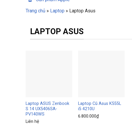
Trang chủ
»
Laptop
»
Laptop Asus
LAPTOP ASUS
Laptop ASUS Zenbook
Laptop Cũ Asus K555L
S 14 UX5406SA-
i5 4210U
PV140WS
6.800.000
₫
Liên hệ