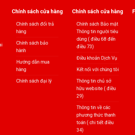
Chính sách cửa hàng
Chính sách cửa hàng
Chính sách đổi trả
Chính sách Bảo mật
hàng
Thông tin người tiêu
dùng ( điều 68 đến
Chính sách bảo
ai
điều 73)
hành
Điều khoản Dịch Vụ
Hướng dẫn mua
hàng
Kết nối với chúng tôi
Chính sách đại lý
Thông tin chủ sở
hữu website ( điều
29)
Thông tin về các
phương thức thanh
toán ( chi tiết điều
34)