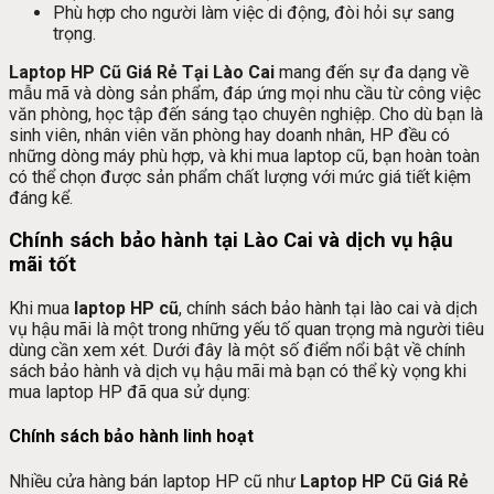
Phù hợp cho người làm việc di động, đòi hỏi sự sang
trọng.
Laptop HP Cũ Giá Rẻ Tại Lào Cai
mang đến sự đa dạng về
mẫu mã và dòng sản phẩm, đáp ứng mọi nhu cầu từ công việc
văn phòng, học tập đến sáng tạo chuyên nghiệp. Cho dù bạn là
sinh viên, nhân viên văn phòng hay doanh nhân, HP đều có
những dòng máy phù hợp, và khi mua laptop cũ, bạn hoàn toàn
có thể chọn được sản phẩm chất lượng với mức giá tiết kiệm
đáng kể.
Chính sách bảo hành tại Lào Cai và dịch vụ hậu
mãi tốt
Khi mua
laptop HP cũ
, chính sách bảo hành tại lào cai và dịch
vụ hậu mãi là một trong những yếu tố quan trọng mà người tiêu
dùng cần xem xét. Dưới đây là một số điểm nổi bật về chính
sách bảo hành và dịch vụ hậu mãi mà bạn có thể kỳ vọng khi
mua laptop HP đã qua sử dụng:
Chính sách bảo hành linh hoạt
Nhiều cửa hàng bán laptop HP cũ như
Laptop HP Cũ Giá Rẻ