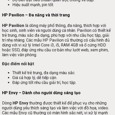
Hiệu suất mạnh, pin tốt.
HP Pavilion – Đa năng và thời trang
HP Pavilion
là dòng máy phổ thông, đa năng, thích hợp với
học sinh, sinh viên và người dùng cá nhân. Pavilion có thiết kế
trẻ trung, màu sắc đa dạng, phù hợp với nhu cầu học tập, giải
trí nhẹ nhàng. Các mẫu HP Pavilion cũ thường có cấu hình đủ
dùng với vi xử lý Intel Core i3, i5, RAM 4GB và ổ cứng HDD
hoặc SSD, đáp ứng nhu cầu cơ bản như lướt web, xem phim,
làm việc văn phòng.
Đặc điểm nổi bật
:
Thiết kế trẻ trung, đa dạng màu sắc.
Giá cả hợp lý, dễ tiếp cận.
Đáp ứng tốt nhu cầu giải trí, học tập.
HP Envy – Dành cho người dùng sáng tạo
Dòng
HP Envy
thường được thiết kế để phục vụ cho những
người dùng yêu thích sáng tạo và làm việc với đồ họa, video.
Các mẫu Envy cũ thường có màn hình sắc nét, vi xử lý mạnh