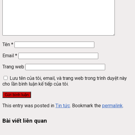
Tên
*
Email
*
Trang web
Lưu tên của tôi, email, và trang web trong trình duyệt này
cho lần bình luận kế tiếp của tôi.
This entry was posted in
Tin tức
. Bookmark the
permalink
.
Bài viết liên quan