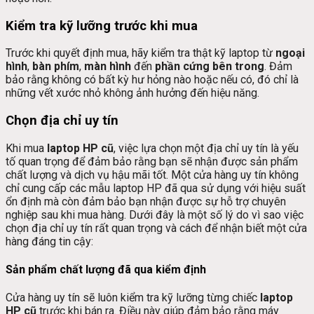
Kiểm tra kỹ lưỡng trước khi mua
Trước khi quyết định mua, hãy kiểm tra thật kỹ laptop từ
ngoại
hình
,
bàn phím
,
màn hình
đến
phần cứng bên trong
. Đảm
bảo rằng không có bất kỳ hư hỏng nào hoặc nếu có, đó chỉ là
những vết xước nhỏ không ảnh hưởng đến hiệu năng.
Chọn địa chỉ uy tín
Khi mua
laptop HP cũ
, việc lựa chọn một địa chỉ uy tín là yếu
tố quan trọng để đảm bảo rằng bạn sẽ nhận được sản phẩm
chất lượng và dịch vụ hậu mãi tốt. Một cửa hàng uy tín không
chỉ cung cấp các mẫu laptop HP đã qua sử dụng với hiệu suất
ổn định mà còn đảm bảo bạn nhận được sự hỗ trợ chuyên
nghiệp sau khi mua hàng. Dưới đây là một số lý do vì sao việc
chọn địa chỉ uy tín rất quan trọng và cách để nhận biết một cửa
hàng đáng tin cậy:
Sản phẩm chất lượng đã qua kiểm định
Cửa hàng uy tín sẽ luôn kiểm tra kỹ lưỡng từng chiếc
laptop
HP cũ
trước khi bán ra. Điều này giúp đảm bảo rằng máy