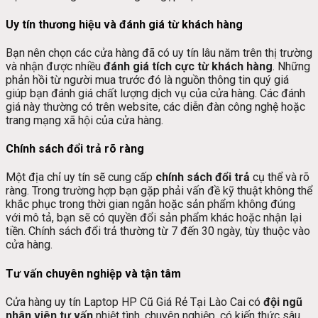
Uy tín thương hiệu và đánh giá từ khách hàng
Bạn nên chọn các cửa hàng đã có uy tín lâu năm trên thị trường
và nhận được nhiều
đánh giá tích cực từ khách hàng
. Những
phản hồi từ người mua trước đó là nguồn thông tin quý giá
giúp bạn đánh giá chất lượng dịch vụ của cửa hàng. Các đánh
giá này thường có trên website, các diễn đàn công nghệ hoặc
trang mạng xã hội của cửa hàng.
Chính sách đổi trả rõ ràng
Một địa chỉ uy tín sẽ cung cấp
chính sách đổi trả
cụ thể và rõ
ràng. Trong trường hợp bạn gặp phải vấn đề kỹ thuật không thể
khắc phục trong thời gian ngắn hoặc sản phẩm không đúng
với mô tả, bạn sẽ có quyền đổi sản phẩm khác hoặc nhận lại
tiền. Chính sách đổi trả thường từ 7 đến 30 ngày, tùy thuộc vào
cửa hàng.
Tư vấn chuyên nghiệp và tận tâm
Cửa hàng uy tín Laptop HP Cũ Giá Rẻ Tại Lào Cai có
đội ngũ
nhân viên tư vấn
nhiệt tình, chuyên nghiệp, có kiến thức sâu