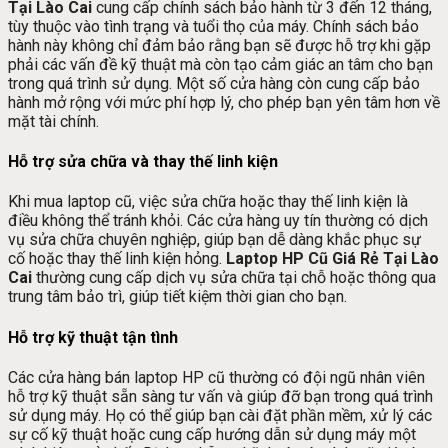
Tại Lào Cai
cung cấp chính sách bảo hành từ 3 đến 12 tháng,
tùy thuộc vào tình trạng và tuổi thọ của máy. Chính sách bảo
hành này không chỉ đảm bảo rằng bạn sẽ được hỗ trợ khi gặp
phải các vấn đề kỹ thuật mà còn tạo cảm giác an tâm cho bạn
trong quá trình sử dụng. Một số cửa hàng còn cung cấp bảo
hành mở rộng với mức phí hợp lý, cho phép bạn yên tâm hơn về
mặt tài chính.
Hỗ trợ sửa chữa và thay thế linh kiện
Khi mua laptop cũ, việc sửa chữa hoặc thay thế linh kiện là
điều không thể tránh khỏi. Các cửa hàng uy tín thường có dịch
vụ sửa chữa chuyên nghiệp, giúp bạn dễ dàng khắc phục sự
cố hoặc thay thế linh kiện hỏng.
Laptop HP Cũ Giá Rẻ Tại Lào
Cai
thường cung cấp dịch vụ sửa chữa tại chỗ hoặc thông qua
trung tâm bảo trì, giúp tiết kiệm thời gian cho bạn.
Hỗ trợ kỹ thuật tận tình
Các cửa hàng bán laptop HP cũ thường có đội ngũ nhân viên
hỗ trợ kỹ thuật sẵn sàng tư vấn và giúp đỡ bạn trong quá trình
sử dụng máy. Họ có thể giúp bạn cài đặt phần mềm, xử lý các
sự cố kỹ thuật hoặc cung cấp hướng dẫn sử dụng máy một