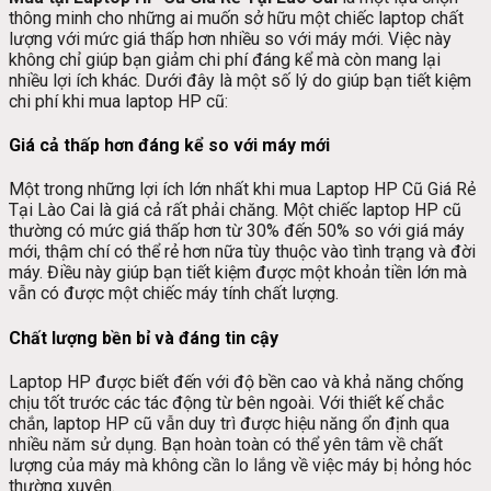
thông minh cho những ai muốn sở hữu một chiếc laptop chất
lượng với mức giá thấp hơn nhiều so với máy mới. Việc này
không chỉ giúp bạn giảm chi phí đáng kể mà còn mang lại
nhiều lợi ích khác. Dưới đây là một số lý do giúp bạn tiết kiệm
chi phí khi mua laptop HP cũ:
Giá cả thấp hơn đáng kể so với máy mới
Một trong những lợi ích lớn nhất khi mua Laptop HP Cũ Giá Rẻ
Tại Lào Cai là giá cả rất phải chăng. Một chiếc laptop HP cũ
thường có mức giá thấp hơn từ 30% đến 50% so với giá máy
mới, thậm chí có thể rẻ hơn nữa tùy thuộc vào tình trạng và đời
máy. Điều này giúp bạn tiết kiệm được một khoản tiền lớn mà
vẫn có được một chiếc máy tính chất lượng.
Chất lượng bền bỉ và đáng tin cậy
Laptop HP được biết đến với độ bền cao và khả năng chống
chịu tốt trước các tác động từ bên ngoài. Với thiết kế chắc
chắn, laptop HP cũ vẫn duy trì được hiệu năng ổn định qua
nhiều năm sử dụng. Bạn hoàn toàn có thể yên tâm về chất
lượng của máy mà không cần lo lắng về việc máy bị hỏng hóc
thường xuyên.