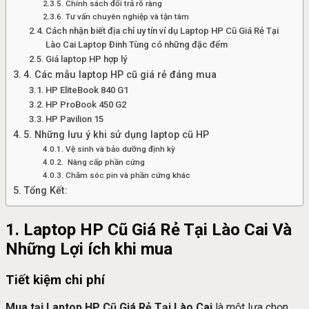
Chính sách đổi trả rõ ràng
Tư vấn chuyên nghiệp và tận tâm
Cách nhận biết địa chỉ uy tín ví dụ Laptop HP Cũ Giá Rẻ Tại
Lào Cai Laptop Đinh Tùng có những đặc đểm
Giá laptop HP hợp lý
4. Các mẫu laptop HP cũ giá rẻ đáng mua
HP EliteBook 840 G1
HP ProBook 450 G2
HP Pavilion 15
5. Những lưu ý khi sử dụng laptop cũ HP
Vệ sinh và bảo dưỡng định kỳ
Nâng cấp phần cứng
Chăm sóc pin và phần cứng khác
Tổng Kết:
1. Laptop HP Cũ Giá Rẻ Tại Lào Cai Và
Những Lợi ích khi mua
Tiết kiệm chi phí
Mua tại Laptop HP Cũ Giá Rẻ Tại Lào Cai
là một lựa chọn