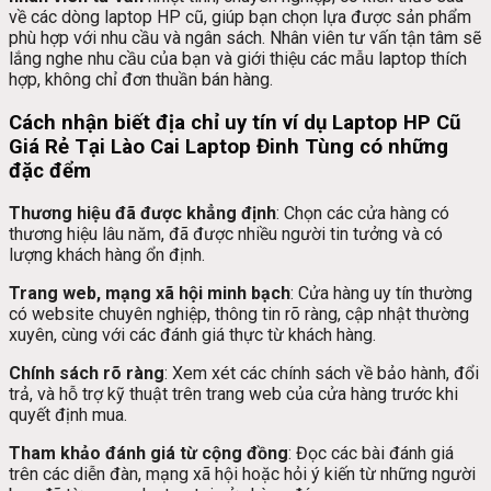
về các dòng laptop HP cũ, giúp bạn chọn lựa được sản phẩm
phù hợp với nhu cầu và ngân sách. Nhân viên tư vấn tận tâm sẽ
lắng nghe nhu cầu của bạn và giới thiệu các mẫu laptop thích
hợp, không chỉ đơn thuần bán hàng.
Cách nhận biết địa chỉ uy tín ví dụ
Laptop HP Cũ
Giá Rẻ Tại Lào Cai
Laptop Đinh Tùng có những
đặc đểm
Thương hiệu đã được khẳng định
: Chọn các cửa hàng có
thương hiệu lâu năm, đã được nhiều người tin tưởng và có
lượng khách hàng ổn định.
Trang web, mạng xã hội minh bạch
: Cửa hàng uy tín thường
có website chuyên nghiệp, thông tin rõ ràng, cập nhật thường
xuyên, cùng với các đánh giá thực từ khách hàng.
Chính sách rõ ràng
: Xem xét các chính sách về bảo hành, đổi
trả, và hỗ trợ kỹ thuật trên trang web của cửa hàng trước khi
quyết định mua.
Tham khảo đánh giá từ cộng đồng
: Đọc các bài đánh giá
trên các diễn đàn, mạng xã hội hoặc hỏi ý kiến từ những người