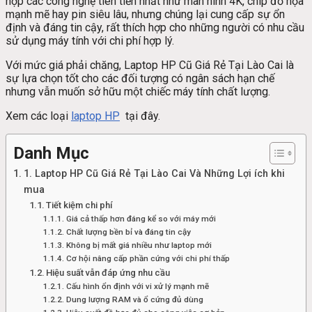
hợp các công nghệ tiên tiến nhất như màn hình 4K, chip đồ họa
mạnh mẽ hay pin siêu lâu, nhưng chúng lại cung cấp sự ổn
định và đáng tin cậy, rất thích hợp cho những người có nhu cầu
sử dụng máy tính với chi phí hợp lý.
Với mức giá phải chăng, Laptop HP Cũ Giá Rẻ Tại Lào Cai là
sự lựa chọn tốt cho các đối tượng có ngân sách hạn chế
nhưng vẫn muốn sở hữu một chiếc máy tính chất lượng.
Xem các loại
laptop HP
tại đây.
Danh Mục
1. Laptop HP Cũ Giá Rẻ Tại Lào Cai Và Những Lợi ích khi
mua
Tiết kiệm chi phí
Giá cả thấp hơn đáng kể so với máy mới
Chất lượng bền bỉ và đáng tin cậy
Không bị mất giá nhiều như laptop mới
Cơ hội nâng cấp phần cứng với chi phí thấp
Hiệu suất vẫn đáp ứng nhu cầu
Cấu hình ổn định với vi xử lý mạnh mẽ
Dung lượng RAM và ổ cứng đủ dùng