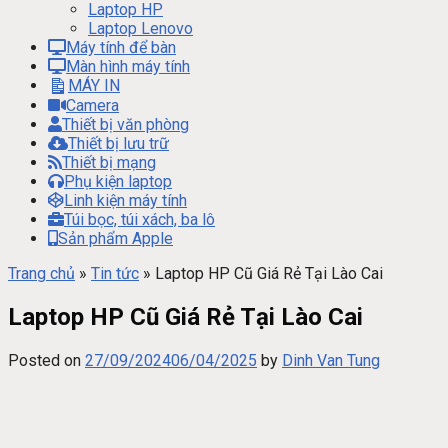
Laptop HP
Laptop Lenovo
Máy tính để bàn
Màn hình máy tính
MÁY IN
Camera
Thiết bị văn phòng
Thiết bị lưu trữ
Thiết bị mạng
Phụ kiện laptop
Linh kiện máy tính
Túi bọc, túi xách, ba lô
Sản phẩm Apple
Trang chủ
»
Tin tức
»
Laptop HP Cũ Giá Rẻ Tại Lào Cai
Laptop HP Cũ Giá Rẻ Tại Lào Cai
Posted on
27/09/2024
06/04/2025
by
Dinh Van Tung