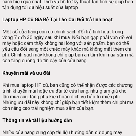
cách hiệu quả nhất. Dịch vụ hỗ trợ kỹ thuật tận tình sẽ giúp bạn
tận dụng tối đa hiệu suất của laptop.
Laptop HP Cũ Giá Rẻ Tại Lào Cai Đổi trả linh hoạt
Một số cửa hàng còn có chính sách đổi trả linh hoạt trong
vòng 7 đến 30 ngày sau khi mua. Nếu bạn gặp phải vấn đề với
máy hoặc cảm thấy không hài lòng với sản phẩm, bạn có thể
yêu cầu đổi sang một chiếc máy khác mà không mất thêm chi
phí. Chính sách này không chỉ giúp bạn an tâm khi mua sắm mà
còn tăng cường độ tin cậy của cửa hàng.
Khuyến mãi và ưu đãi
Khi mua laptop HP cũ, bạn cũng có thể nhận được các chương
trình khuyến mãi hoặc ưu đãi từ cửa hàng, như giảm giá cho
lần mua sau, tặng phụ kiện hoặc dịch vụ bảo trì miễn phí.
Những ưu đãi này không chỉ giúp bạn tiết kiệm thêm chi phí mà
còn nâng cao trải nghiệm mua sắm của bạn.
Thông tin và tài liệu hướng dẫn
Nhiều cửa hàng cung cấp tài liệu hướng dẫn sử dụng máy