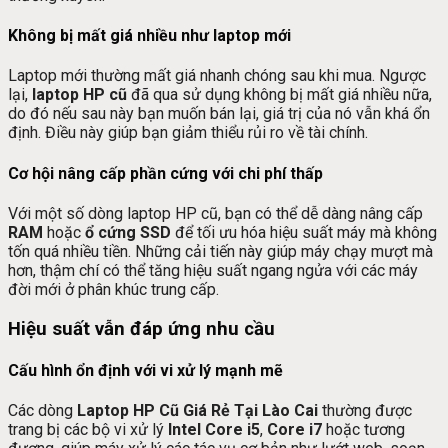
Không bị mất giá nhiều như laptop mới
Laptop mới thường mất giá nhanh chóng sau khi mua. Ngược
lại,
laptop HP cũ
đã qua sử dụng không bị mất giá nhiều nữa,
do đó nếu sau này bạn muốn bán lại, giá trị của nó vẫn khá ổn
định. Điều này giúp bạn giảm thiểu rủi ro về tài chính.
Cơ hội nâng cấp phần cứng với chi phí thấp
Với một số dòng laptop HP cũ, bạn có thể dễ dàng nâng cấp
RAM
hoặc
ổ cứng SSD
để tối ưu hóa hiệu suất máy mà không
tốn quá nhiều tiền. Những cải tiến này giúp máy chạy mượt mà
hơn, thậm chí có thể tăng hiệu suất ngang ngửa với các máy
đời mới ở phân khúc trung cấp.
Hiệu suất vẫn đáp ứng nhu cầu
Cấu hình ổn định với vi xử lý mạnh mẽ
Các dòng
Laptop HP Cũ Giá Rẻ Tại Lào Cai
thường được
trang bị các bộ vi xử lý
Intel Core i5
,
Core i7
hoặc tương