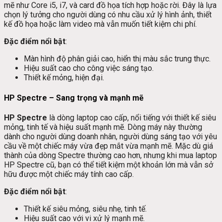
mẽ như Core i5, i7, và card đồ họa tích hợp hoặc rời. Đây là lựa
chọn lý tưởng cho người dùng có nhu cầu xử lý hình ảnh, thiết
kế đồ họa hoặc làm video mà vẫn muốn tiết kiệm chi phí.
Đặc điểm nổi bật
:
Màn hình độ phân giải cao, hiển thị màu sắc trung thực.
Hiệu suất cao cho công việc sáng tạo.
Thiết kế mỏng, hiện đại.
HP Spectre – Sang trọng và mạnh mẽ
HP Spectre
là dòng laptop cao cấp, nổi tiếng với thiết kế siêu
mỏng, tinh tế và hiệu suất mạnh mẽ. Dòng máy này thường
dành cho người dùng doanh nhân, người dùng sáng tạo với yêu
cầu về một chiếc máy vừa đẹp mắt vừa mạnh mẽ. Mặc dù giá
thành của dòng Spectre thường cao hơn, nhưng khi mua laptop
HP Spectre cũ, bạn có thể tiết kiệm một khoản lớn mà vẫn sở
hữu được một chiếc máy tính cao cấp.
Đặc điểm nổi bật
:
Thiết kế siêu mỏng, siêu nhẹ, tinh tế.
Hiệu suất cao với vi xử lý mạnh mẽ.