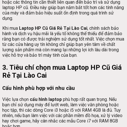
hoặc các thông tin cần thiết liên quan đến bảo trì và sử dụng
laptop HP cũ. Điều này giúp bạn nắm bắt tốt hơn các tính năng
của máy và đảm bảo hiệu suất ổn định trong quá trình sử
dụng.
Khi mua
Laptop HP Cũ Giá Rẻ Tại Lào Cai
, chính sách bảo
hành và dịch vụ hậu mãi là yếu tố không thể thiếu để đảm bảo
rằng bạn có được trải nghiệm sử dụng tốt nhất. Việc chọn mua
từ các cửa hàng uy tín không chỉ giúp bạn yên tâm về chất
lượng sản phẩm mà còn mang lại những lợi ích lâu dài trong
việc hỗ trợ và bảo trì máy tính của bạn.
3. Tiêu chí chọn mua Laptop HP Cũ Giá
Rẻ Tại Lào Cai
Cấu hình phù hợp với nhu cầu
Việc lựa chọn
cấu hình laptop
phù hợp rất quan trọng. Nếu
bạn chỉ sử dụng máy để lướt web, làm việc văn phòng hoặc
học tập, thì các dòng Core i3 hoặc i5 với RAM 4GB là đủ. Tuy
nhiên, nếu bạn làm việc với các phần mềm đồ họa, xử lý video
hay chơi game, hãy cân nhắc các mẫu Core i7 với RAM 8GB
hoặc hơn.