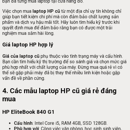
bạn đã từng mua laptop tại cửa hàng đó.
Việc chọn mua
laptop HP cũ
từ một địa chỉ uy tín không chỉ
giúp bạn tiết kiệm chi phí mà còn đảm bảo chất lượng sản
phẩm và dịch vụ hậu mãi tốt. Hãy luôn tìm hiểu kỹ trước khi
quyết định mua để đảm bảo rằng bạn có được một trải
nghiệm mua sắm hài lòng.
Giá laptop HP hợp lý
Giá của laptop cũ
phụ thuộc vào tình trạng máy và cấu hình.
Bạn cần tìm hiểu kỹ thị trường để so sánh giá và chọn mức giá
phù hợp nhất với chất lượng của máy. Đừng mua quá rẻ vì có
thể sẽ gặp phải máy đã bị thay thế nhiều linh kiện hoặc gặp
vấn đề về phần cứng.
4. Các mẫu laptop HP cũ giá rẻ đáng
mua
HP EliteBook 840 G1
Cấu hình
: Intel Core i5, RAM 4GB, SSD 128GB.
Phù hợp với
: Công việc văn phòng, học sinh sinh viên,