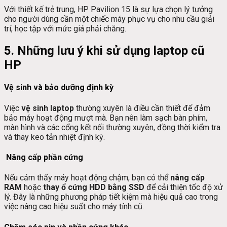
Với thiết kế trẻ trung, HP Pavilion 15 là sự lựa chọn lý tưởng
cho người dùng cần một chiếc máy phục vụ cho nhu cầu giải
trí, học tập với mức giá phải chăng.
5. Những lưu ý khi sử dụng laptop cũ
HP
Vệ sinh và bảo dưỡng định kỳ
Việc
vệ sinh laptop
thường xuyên là điều cần thiết để đảm
bảo máy hoạt động mượt mà. Bạn nên làm sạch bàn phím,
màn hình và các cổng kết nối thường xuyên, đồng thời kiểm tra
và thay keo tản nhiệt định kỳ.
Nâng cấp phần cứng
Nếu cảm thấy máy hoạt động chậm, bạn có thể
nâng cấp
RAM
hoặc
thay ổ cứng HDD bằng SSD
để cải thiện tốc độ xử
lý. Đây là những phương pháp tiết kiệm mà hiệu quả cao trong
việc nâng cao hiệu suất cho máy tính cũ.