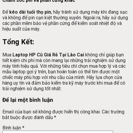
Chăm sóc pin và phần cứng khác
Để
kéo dài tuổi thọ pin
, hãy tránh sử dụng máy khi đang sạc
và không để pin cạn kiệt thường xuyên. Ngoài ra, hãy sử dụng
các phần mềm bảo vệ phần cứng để kiểm soát nhiệt độ và
hiệu suất của máy.
Tổng Kết:
Mua
Laptop HP Cũ Giá Rẻ Tại Lào Cai
không chỉ giúp bạn
tiết kiệm chi phí mà còn mang lại những trải nghiệm sử dụng
máy tính hiệu quả. Với những tiêu chí chọn mua hợp lý và các
mẫu laptop gợi ý trên, bạn hoàn toàn có thể tìm được một
chiếc máy phù hợp với nhu cầu của mình. Hãy lựa chọn cửa
hàng uy tín và đảm bảo kiểm tra kỹ máy trước khi mua để có
trải nghiệm sử dụng tốt nhất.
Để lại một bình luận
Email của bạn sẽ không được hiển thị công khai.
Các trường
bắt buộc được đánh dấu
*
Bình luận
*