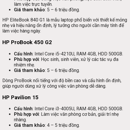
làm việc trực tuyến.
Giá tham khảo
: 5 – 6 triệu đồng.
HP EliteBook 840 G1 là mẫu laptop phổ biến với thiết kế mỏng
nhẹ và hiệu năng ổn định, lý tưởng cho người cần máy tính để
làm việc hàng ngày.
HP ProBook 450 G2
Cấu hình
: Intel Core i5-4210U, RAM 4GB, HDD 500GB.
Phù hợp với
: Học sinh, sinh viên, xử lý các tác vụ đa
nhiệm nhẹ.
Giá tham khảo
: 5 – 6 triệu đồng.
Dòng ProBook nổi tiếng với độ bền cao và cấu hình ổn định,
giúp người dùng xử lý công việc văn phòng dễ dàng.
HP Pavilion 15
Cấu hình
: Intel Core i3-4005U, RAM 4GB, HDD 500GB.
Phù hợp với
: Làm việc văn phòng cơ bản, giải trí nhẹ
nhàng.
Giá tham khảo
: 4 – 5 triệu đồng.