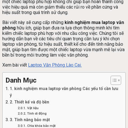
một chiếc laptop phù hợp không chỉ giúp bạn hoàn thành công
việc hiệu quả mà còn giảm thiểu các rủi ro về phần cứng và
hiệu suất trong quá trình sử dụng.
Bài viết này sẽ cung cấp những
kinh nghiệm mua laptop văn
phòng
hữu ích, giúp bạn đưa ra lựa chọn thông minh khi tìm
kiếm chiếc laptop phù hợp với nhu cầu công việc. Chúng tôi sẽ
hướng dẫn bạn về các tiêu chí quan trọng cần lưu ý khi chọn
laptop văn phòng, từ hiệu suất, thiết kế cho đến tính năng bảo
mật, giúp bạn tìm được một chiếc laptop vừa mạnh mẽ lại vừa
bền bỉ trong môi trường làm việc văn phòng.
Xem bài viết
Laptop Văn Phòng Lào Cai.
Danh Mục
1. kinh nghiệm mua laptop văn phòng Các yếu tố cần lưu
ý
2. Thiết kế và độ bền
Vật liệu
Tính di động
3. Tính năng bảo mật
Chìa khóa bảo mật