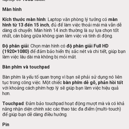
Màn hình
Kích thước màn hình
: Laptop văn phòng lý tưởng có
màn
hình từ 13 đến 15 inch
, đủ để làm việc thoải mái mà vẫn dễ
dàng di chuyển. Màn hình 14 inch thường là sự lựa chọn tốt
nhất, cân bằng giữa không gian làm việc và tính di động.
Độ phân giải
: Chọn màn hình có
độ phân giải Full HD
(1920×1080)
để đảm bảo hiển thị sắc nét và chi tiết, giúp bạn
làm việc lâu dài mà không bị mỏi mắt.
Bàn phím và touchpad
Bàn phím là yếu tố quan trọng vì bạn sẽ phải sử dụng nó liên
tục trong công việc. Một chiếc
bàn phím dễ gõ, phản hồi tốt
với khoảng cách phím hợp lý sẽ giúp bạn làm việc hiệu quả
hơn.
Touchpad
: Đảm bảo touchpad hoạt động mượt mà và có khả
năng nhận diện chính xác các thao tác đa điểm (multi-touch)
để giúp bạn dễ dàng điều hướng.
Pin