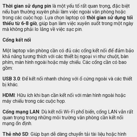
Thời gian sử dụng pin
là một yếu tố rất quan trọng, đặc biệt
nếu bạn thường xuyên phải làm việc ngoài văn phòng hoặc
trong các cuộc họp. Lựa chọn laptop có
thời gian sử dụng tối
thiểu từ 6-8 giờ
, giúp bạn làm việc xuyên suốt trong một ngày
mà không phải lo lắng về việc sạc pin.
Cổng kết nối
Một laptop văn phòng cần có đủ các cổng kết nối để đảm bảo
khả năng tương thích với các thiết bị ngoại vi như chuột, bàn
phím, màn hình ngoài hoặc máy chiếu. Các cổng cần có bao
gồm:
USB 3.0
: Để kết nối nhanh chóng với ổ cứng ngoài và các thiết
bị khác.
HDMI
: Hữu ích khi bạn cần kết nối với màn hình ngoài hoặc
máy chiếu trong các cuộc họp.
Cổng mạng LAN
: Dù kết nối Wi-Fi phổ biến, cổng LAN vẫn rất
quan trọng trong những môi trường văn phòng cần kết nối
mạng ổn định.
Thẻ nhớ SD
: Giúp bạn dễ dàng chuyển tải tài liệu hoặc hình