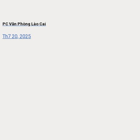
PC Văn Phòng Lào Cai
Th7 20, 2025