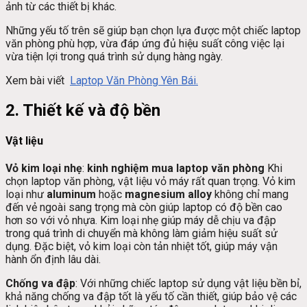
ảnh từ các thiết bị khác.
Những yếu tố trên sẽ giúp bạn chọn lựa được một chiếc laptop
văn phòng phù hợp, vừa đáp ứng đủ hiệu suất công việc lại
vừa tiện lợi trong quá trình sử dụng hàng ngày.
Xem bài viết
Laptop Văn Phòng Yên Bái.
2. Thiết kế và độ bền
Vật liệu
Vỏ kim loại nhẹ
:
kinh nghiệm mua laptop văn phòng
Khi
chọn laptop văn phòng, vật liệu vỏ máy rất quan trọng. Vỏ kim
loại như
aluminum
hoặc
magnesium alloy
không chỉ mang
đến vẻ ngoài sang trọng mà còn giúp laptop có độ bền cao
hơn so với vỏ nhựa. Kim loại nhẹ giúp máy dễ chịu va đập
trong quá trình di chuyển mà không làm giảm hiệu suất sử
dụng. Đặc biệt, vỏ kim loại còn tản nhiệt tốt, giúp máy vận
hành ổn định lâu dài.
Chống va đập
: Với những chiếc laptop sử dụng vật liệu bền bỉ,
khả năng chống va đập tốt là yếu tố cần thiết, giúp bảo vệ các