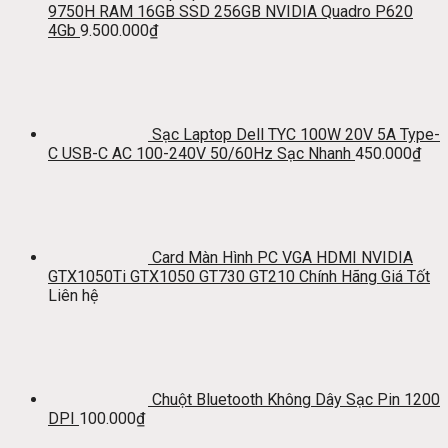
9750H RAM 16GB SSD 256GB NVIDIA Quadro P620
4Gb
9.500.000
₫
Sạc Laptop Dell TYC 100W 20V 5A Type-
C USB-C AC 100-240V 50/60Hz Sạc Nhanh
450.000
₫
Card Màn Hình PC VGA HDMI NVIDIA
GTX1050Ti GTX1050 GT730 GT210 Chính Hãng Giá Tốt
Liên hệ
Chuột Bluetooth Không Dây Sạc Pin 1200
DPI
100.000
₫