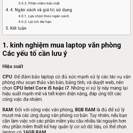
Phần mềm bảo mật
4. Ngân sách và giá trị sử dụng
Lựa chọn theo ngân sách
Lợi ích dài hạn
Kết luận
1. kinh nghiệm mua laptop văn phòng
Các yếu tố cần lưu ý
Hiệu suất
CPU
: Để đảm bảo laptop có đủ sức mạnh xử lý các tác vụ văn
phòng như soạn thảo văn bản, bảng tính, và duyệt web, nên
chọn
CPU Intel Core i5 hoặc i7
. Những vi xử lý này mang lại
hiệu suất mạnh mẽ và tiết kiệm điện năng, đáp ứng tốt các
công việc đa nhiệm.
RAM
: Đối với công việc văn phòng,
8GB RAM
là đủ để xử lý
mượt mà các ứng dụng văn phòng cơ bản. Tuy nhiên, nếu bạn
cần làm việc với các phần mềm yêu cầu nhiều tài nguyên hơn
như phần mềm thiết kế hay quản lý cơ sở dữ liệu, có thể chọn
laptop có
16GB RAM
.