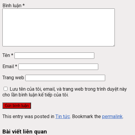
Bình luận
*
Tên
*
Email
*
Trang web
Lưu tên của tôi, email, và trang web trong trình duyệt này
cho lần bình luận kế tiếp của tôi.
This entry was posted in
Tin tức
. Bookmark the
permalink
.
Bài viết liên quan