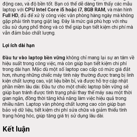
động cao, và độ bền tốt. Bạn có thể dễ dàng tìm thấy các mẫu
laptop với
CPU Intel Core i5 hoặc i7
,
8GB RAM
, và màn hình
Full HD
, đủ để xử lý công việc văn phòng hàng ngày mà không
gặp phải tình trạng giật lag. Đây là mức giá phù hợp với nhu
cầu sử dụng phổ thông và có thể giúp bạn tiết kiệm chi phí mà
vẫn đảm bảo chất lượng.
Lợi ích dài hạn
Đầu tư vào laptop bền vững
không chỉ mang lại sự an tâm về
hiệu suất trong công việc, mà còn giúp bạn tiết kiệm chi phí
trong dài hạn. Mặc dù một số laptop cao cấp có mức giá đắt
hơn, nhưng những chiếc máy tính này thường được trang bị linh
kiện chất lượng cao, vật liệu bền bỉ, và được hỗ trợ cập nhật
phần mềm lâu dài. Đầu tư cho một chiếc laptop bền vững sẽ
giúp bạn tránh được tình trạng phải thay thế máy sau một thời
gian ngắn, đồng thời tăng khả năng làm việc hiệu quả trong
nhiều năm. Laptop văn phòng chất lượng cao còn giúp bạn
bảo vệ dữ liệu, tiết kiệm chi phí sửa chữa và giảm thiểu tình
trạng hỏng hóc, giúp tăng giá trị sử dụng lâu dài.
Kết luận