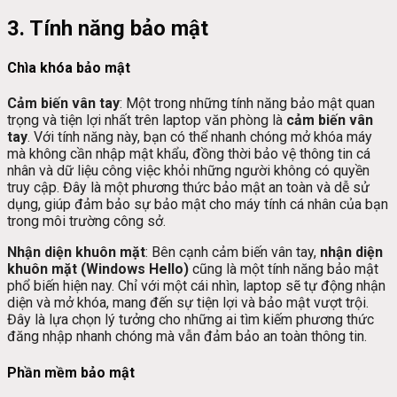
3. Tính năng bảo mật
Chìa khóa bảo mật
Cảm biến vân tay
: Một trong những tính năng bảo mật quan
trọng và tiện lợi nhất trên laptop văn phòng là
cảm biến vân
tay
. Với tính năng này, bạn có thể nhanh chóng mở khóa máy
mà không cần nhập mật khẩu, đồng thời bảo vệ thông tin cá
nhân và dữ liệu công việc khỏi những người không có quyền
truy cập. Đây là một phương thức bảo mật an toàn và dễ sử
dụng, giúp đảm bảo sự bảo mật cho máy tính cá nhân của bạn
trong môi trường công sở.
Nhận diện khuôn mặt
: Bên cạnh cảm biến vân tay,
nhận diện
khuôn mặt (Windows Hello)
cũng là một tính năng bảo mật
phổ biến hiện nay. Chỉ với một cái nhìn, laptop sẽ tự động nhận
diện và mở khóa, mang đến sự tiện lợi và bảo mật vượt trội.
Đây là lựa chọn lý tưởng cho những ai tìm kiếm phương thức
đăng nhập nhanh chóng mà vẫn đảm bảo an toàn thông tin.
Phần mềm bảo mật