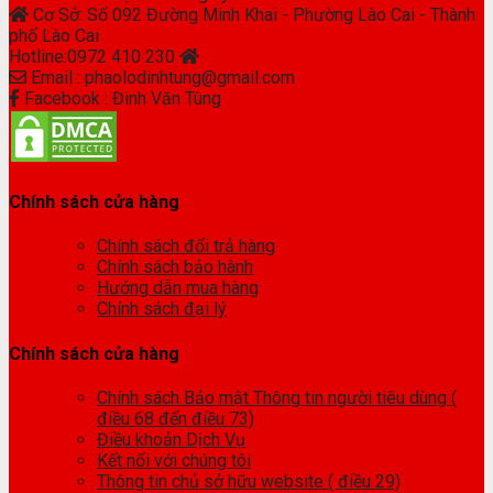
Cơ Sở: Số 092 Đường Minh Khai - Phường Lào Cai - Thành
phố Lào Cai
Hotline:0972 410 230
Email : phaolodinhtung@gmail.com
Facebook : Đinh Văn Tùng
Chính sách cửa hàng
Chính sách đổi trả hàng
Chính sách bảo hành
Hướng dẫn mua hàng
Chính sách đại lý
Chính sách cửa hàng
Chính sách Bảo mật Thông tin người tiêu dùng (
điều 68 đến điều 73)
Điều khoản Dịch Vụ
Kết nối với chúng tôi
Thông tin chủ sở hữu website ( điều 29)