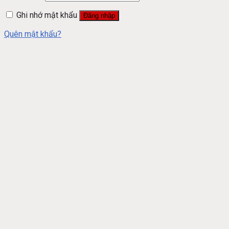
Ghi nhớ mật khẩu
Đăng nhập
Quên mật khẩu?