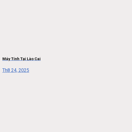
Máy Tính Tại Lào Cai
Th8 24, 2025