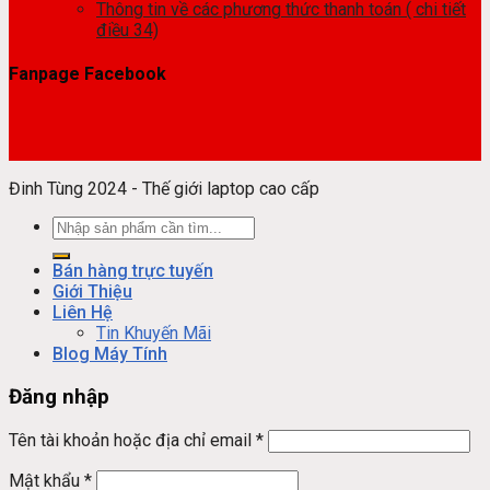
Thông tin về các phương thức thanh toán ( chi tiết
điều 34)
Fanpage Facebook
Đinh Tùng 2024 - Thế giới laptop cao cấp
Tìm
kiếm:
Bán hàng trực tuyến
Giới Thiệu
Liên Hệ
Tin Khuyến Mãi
Blog Máy Tính
Đăng nhập
Tên tài khoản hoặc địa chỉ email
*
Mật khẩu
*