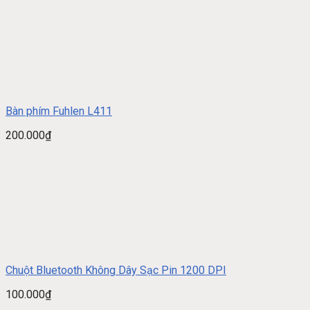
Bàn phím Fuhlen L411
200.000
₫
Chuột Bluetooth Không Dây Sạc Pin 1200 DPI
100.000
₫