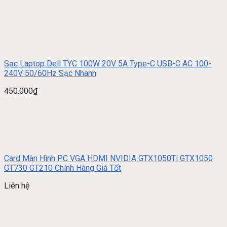
Sạc Laptop Dell TYC 100W 20V 5A Type-C USB-C AC 100-
240V 50/60Hz Sạc Nhanh
450.000
₫
Card Màn Hình PC VGA HDMI NVIDIA GTX1050Ti GTX1050
GT730 GT210 Chính Hãng Giá Tốt
Liên hệ