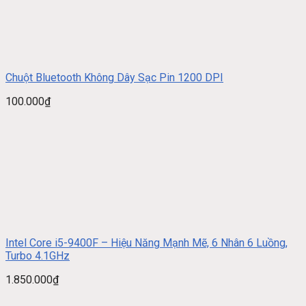
Chuột Bluetooth Không Dây Sạc Pin 1200 DPI
100.000
₫
Intel Core i5-9400F – Hiệu Năng Mạnh Mẽ, 6 Nhân 6 Luồng,
Turbo 4.1GHz
1.850.000
₫