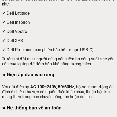
như:
✔ Dell Latitude
✔ Dell Inspiron
✔ Dell Vostro
✔ Dell XPS
✔ Dell Precision (các phiên bản hỗ trợ sạc USB-C)
Trước khi đặt mua, người dùng nên kiểm tra công suất sạc yêu
cầu của laptop để đảm bảo khả năng tương thích.
⭐ Điện áp đầu vào rộng
Với dải điện áp
AC 100–240V, 50/60Hz
, bộ sạc hoạt động ổn
định ở nhiều khu vực có nguồn điện khác nhau, thuận tiện khi
mang theo trong các chuyến công tác hoặc du lịch.
⭐ Hệ thống bảo vệ an toàn