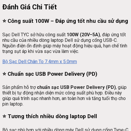
Đánh Giá Chi Tiết
⭐ Công suất 100W – Đáp ứng tốt nhu cầu sử dụng
Sạc Dell TYC sở hữu công suất
100W (20V–5A)
, đáp ứng tốt
nhu cầu của nhiều dòng laptop Dell sử dụng cổng USB-C.
Nguồn điện ổn định giúp máy hoạt động hiệu quả, hạn chế tình
trạng sụt áp khi vừa sạc vừa làm việc.
Bộ Sạc Dell Chân To 7.4mm x 5.0mm
⭐ Chuẩn sạc USB Power Delivery (PD)
Sản phẩm hỗ trợ
chuẩn sạc USB Power Delivery (PD)
, giúp
thiết bị tự động nhận diện mức công suất phù hợp. Điều này
giúp quá trình sạc nhanh hơn, an toàn hơn và tăng tuổi thọ cho
pin laptop.
⭐ Tương thích nhiều dòng laptop Dell
Bộ sạc phù hợp với nhiều dòng máy Dell sử dụng cổng Type-C