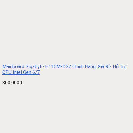
Mainboard Gigabyte H110M-DS2 Chính Hãng, Giá Rẻ, Hỗ Trợ
CPU Intel Gen 6/7
800.000
₫