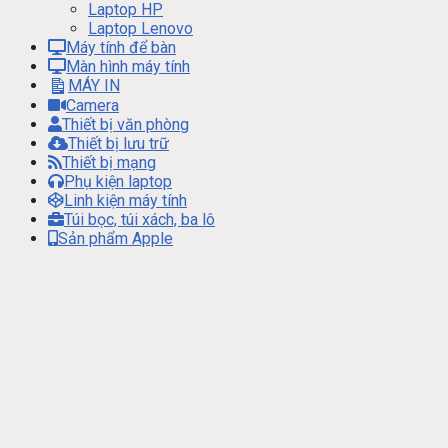
Laptop HP
Laptop Lenovo
Máy tính để bàn
Màn hình máy tính
MÁY IN
Camera
Thiết bị văn phòng
Thiết bị lưu trữ
Thiết bị mạng
Phụ kiện laptop
Linh kiện máy tính
Túi bọc, túi xách, ba lô
Sản phẩm Apple