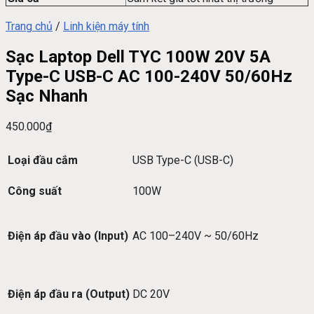
Trang chủ
/
Linh kiện máy tính
Sạc Laptop Dell TYC 100W 20V 5A
Type-C USB-C AC 100-240V 50/60Hz
Sạc Nhanh
450.000
₫
Loại đầu cắm
USB Type-C (USB-C)
Công suất
100W
Điện áp đầu vào (Input)
AC 100–240V ~ 50/60Hz
Điện áp đầu ra (Output)
DC 20V