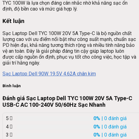
TYC 100W là lựa chọn đáng cân nhắc nhờ khả năng sạc ổn
định, độ bền cao và mức giá hợp lý.
Kết luận
Sạc Laptop Dell TYC 100W 20V 5A Type-C là bộ nguồn chất
lượng cao với ưu điểm nổi bật như công suất mạnh, chuẩn sạc
PD hiện đại, khả năng tương thích rộng và nhiều tính năng bảo
vệ an toàn. Đây là giải pháp đáng tin cậy giúp laptop luôn
được cấp nguồn ổn định, phục vụ tốt cho công việc, học tập và
giải trí hằng ngày.
Sạc Laptop Dell 90W 19.5V 4.62A chân kim
Bình luận
Đánh giá Sạc Laptop Dell TYC 100W 20V 5A Type-C
USB-C AC 100-240V 50/60Hz Sạc Nhanh
5
0%
| 0 đánh giá
4
0%
| 0 đánh giá
3
0%
| 0 đánh giá