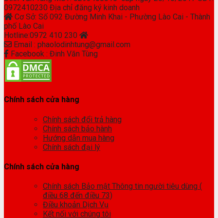
0972410230 Địa chỉ đăng ký kinh doanh
Cơ Sở: Số 092 Đường Minh Khai - Phường Lào Cai - Thành
phố Lào Cai
Hotline:0972 410 230
Email : phaolodinhtung@gmail.com
Facebook : Đinh Văn Tùng
Chính sách cửa hàng
Chính sách đổi trả hàng
Chính sách bảo hành
Hướng dẫn mua hàng
Chính sách đại lý
Chính sách cửa hàng
Chính sách Bảo mật Thông tin người tiêu dùng (
điều 68 đến điều 73)
Điều khoản Dịch Vụ
Kết nối với chúng tôi