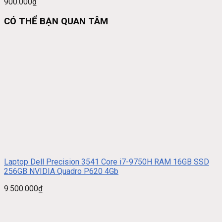
900.000
₫
CÓ THỂ BẠN QUAN TÂM
Laptop Dell Precision 3541 Core i7-9750H RAM 16GB SSD
256GB NVIDIA Quadro P620 4Gb
9.500.000
₫