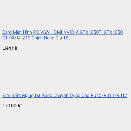
Card Màn Hình PC VGA HDMI NVIDIA GTX1050Ti GTX1050
GT730 GT210 Chính Hãng Giá Tốt
Liên hệ
Kìm Bấm Mạng Đa Năng Chuyên Dụng Cho RJ45/RJ11/RJ12
170.000
₫