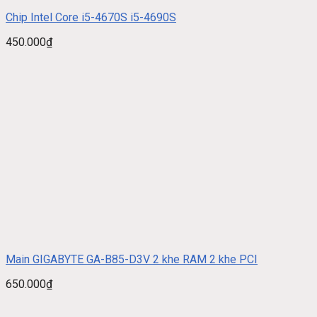
Chip Intel Core i5-4670S i5-4690S
450.000
₫
Main GIGABYTE GA-B85-D3V 2 khe RAM 2 khe PCI
650.000
₫