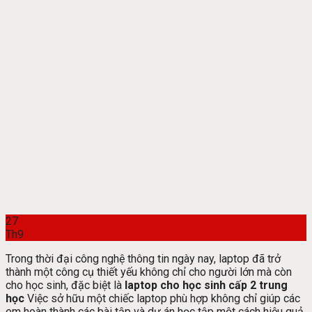
27
Th9
Trong thời đại công nghệ thông tin ngày nay, laptop đã trở
thành một công cụ thiết yếu không chỉ cho người lớn mà còn
cho học sinh, đặc biệt là
laptop cho học sinh cấp 2 trung
học
Việc sở hữu một chiếc laptop phù hợp không chỉ giúp các
em hoàn thành các bài tập và dự án học tập một cách hiệu quả