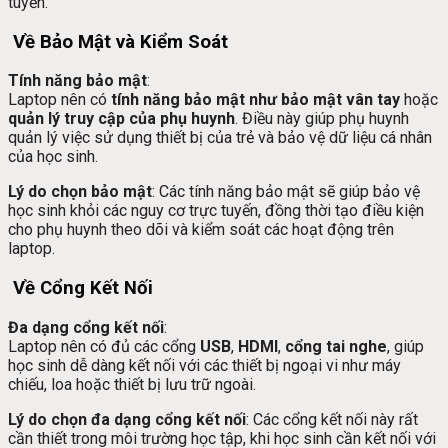
tuyến.
Về Bảo Mật và Kiểm Soát
Tính năng bảo mật
:
Laptop nên có
tính năng bảo mật như bảo mật vân tay
hoặc
quản lý truy cập của phụ huynh
. Điều này giúp phụ huynh
quản lý việc sử dụng thiết bị của trẻ và bảo vệ dữ liệu cá nhân
của học sinh.
Lý do chọn bảo mật
: Các tính năng bảo mật sẽ giúp bảo vệ
học sinh khỏi các nguy cơ trực tuyến, đồng thời tạo điều kiện
cho phụ huynh theo dõi và kiểm soát các hoạt động trên
laptop.
Về Cổng Kết Nối
Đa dạng cổng kết nối
:
Laptop nên có đủ các cổng
USB
,
HDMI
,
cổng tai nghe
, giúp
học sinh dễ dàng kết nối với các thiết bị ngoại vi như máy
chiếu, loa hoặc thiết bị lưu trữ ngoài.
Lý do chọn đa dạng cổng kết nối
: Các cổng kết nối này rất
cần thiết trong môi trường học tập, khi học sinh cần kết nối với