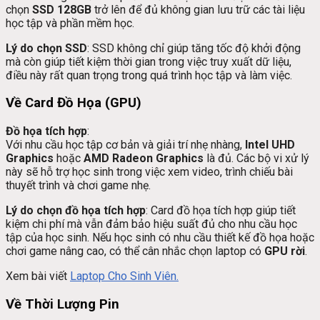
chọn
SSD 128GB
trở lên để đủ không gian lưu trữ các tài liệu
học tập và phần mềm học.
Lý do chọn SSD
: SSD không chỉ giúp tăng tốc độ khởi động
mà còn giúp tiết kiệm thời gian trong việc truy xuất dữ liệu,
điều này rất quan trọng trong quá trình học tập và làm việc.
Về Card Đồ Họa (GPU)
Đồ họa tích hợp
:
Với nhu cầu học tập cơ bản và giải trí nhẹ nhàng,
Intel UHD
Graphics
hoặc
AMD Radeon Graphics
là đủ. Các bộ vi xử lý
này sẽ hỗ trợ học sinh trong việc xem video, trình chiếu bài
thuyết trình và chơi game nhẹ.
Lý do chọn đồ họa tích hợp
: Card đồ họa tích hợp giúp tiết
kiệm chi phí mà vẫn đảm bảo hiệu suất đủ cho nhu cầu học
tập của học sinh. Nếu học sinh có nhu cầu thiết kế đồ họa hoặc
chơi game nâng cao, có thể cân nhắc chọn laptop có
GPU rời
.
Xem bài viết
Laptop Cho Sinh Viên.
Về Thời Lượng Pin