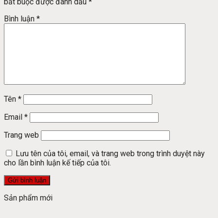
bắt buộc được đánh dấu
*
Bình luận
*
Tên
*
Email
*
Trang web
Lưu tên của tôi, email, và trang web trong trình duyệt này
cho lần bình luận kế tiếp của tôi.
Sản phẩm mới