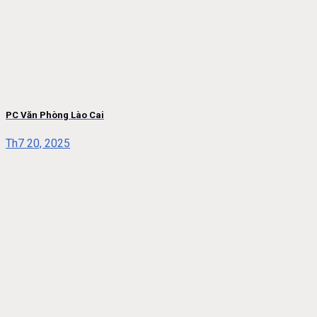
PC Văn Phòng Lào Cai
Th7 20, 2025