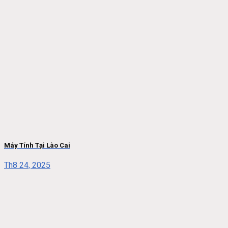
Máy Tính Tại Lào Cai
Th8 24, 2025