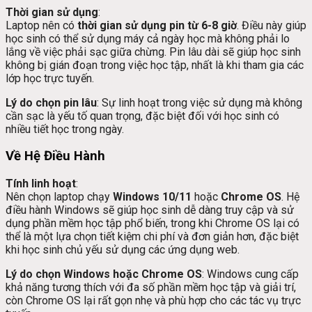
Thời gian sử dụng
:
Laptop nên có
thời gian sử dụng pin từ 6-8 giờ
. Điều này giúp
học sinh có thể sử dụng máy cả ngày học mà không phải lo
lắng về việc phải sạc giữa chừng. Pin lâu dài sẽ giúp học sinh
không bị gián đoạn trong việc học tập, nhất là khi tham gia các
lớp học trực tuyến.
Lý do chọn pin lâu
: Sự linh hoạt trong việc sử dụng mà không
cần sạc là yếu tố quan trọng, đặc biệt đối với học sinh có
nhiều tiết học trong ngày.
Về Hệ Điều Hành
Tính linh hoạt
:
Nên chọn laptop chạy
Windows 10/11
hoặc
Chrome OS
. Hệ
điều hành Windows sẽ giúp học sinh dễ dàng truy cập và sử
dụng phần mềm học tập phổ biến, trong khi Chrome OS lại có
thể là một lựa chọn tiết kiệm chi phí và đơn giản hơn, đặc biệt
khi học sinh chủ yếu sử dụng các ứng dụng web.
Lý do chọn Windows hoặc Chrome OS
: Windows cung cấp
khả năng tương thích với đa số phần mềm học tập và giải trí,
còn Chrome OS lại rất gọn nhẹ và phù hợp cho các tác vụ trực