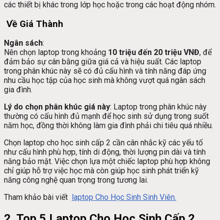
các thiết bị khác trong lớp học hoặc trong các hoạt động nhóm.
Về Giá Thành
Ngân sách
:
Nên chọn laptop trong khoảng
10 triệu đến 20 triệu VNĐ
, để
đảm bảo sự cân bằng giữa giá cả và hiệu suất. Các laptop
trong phân khúc này sẽ có đủ cấu hình và tính năng đáp ứng
nhu cầu học tập của học sinh mà không vượt quá ngân sách
gia đình.
Lý do chọn phân khúc giá này
: Laptop trong phân khúc này
thường có cấu hình đủ mạnh để học sinh sử dụng trong suốt
năm học, đồng thời không làm gia đình phải chi tiêu quá nhiều.
Chọn laptop cho học sinh cấp 2 cần cân nhắc kỹ các yếu tố
như cấu hình phù hợp, tính di động, thời lượng pin dài và tính
năng bảo mật. Việc chọn lựa một chiếc laptop phù hợp không
chỉ giúp hỗ trợ việc học mà còn giúp học sinh phát triển kỹ
năng công nghệ quan trọng trong tương lai.
Tham khảo bài viết
laptop Cho Học Sinh Sinh Viên.
2. Top 5 Laptop Cho Học Sinh Cấp 2