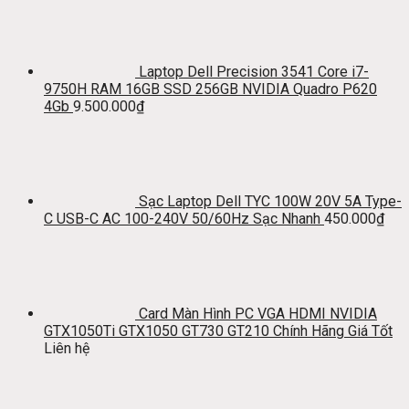
Laptop Dell Precision 3541 Core i7-
9750H RAM 16GB SSD 256GB NVIDIA Quadro P620
4Gb
9.500.000
₫
Sạc Laptop Dell TYC 100W 20V 5A Type-
C USB-C AC 100-240V 50/60Hz Sạc Nhanh
450.000
₫
Card Màn Hình PC VGA HDMI NVIDIA
GTX1050Ti GTX1050 GT730 GT210 Chính Hãng Giá Tốt
Liên hệ