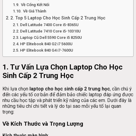
Về Cổng Kết Nối
Về Giá Thành
2. Top 5 Laptop Cho Học Sinh Cấp 2 Trung Học
Dell Latitude 7400 Core i5-8365U
Dell Latitude 7410 Core i5-10310U
Laptop Cũ Dell 5590 Core i5 8250U
HP Elitebook 840 G2 i7 5600U
HP Elitebook 840 G4 i7-7600U
1. Tư Vấn Lựa Chọn Laptop Cho Học
Sinh Cấp 2 Trung Học
Khi lựa chọn
laptop cho học sinh cấp 2 trung học
, cần chú ý
đến các yếu tố cơ bản để đảm bảo chiếc laptop đáp ứng được
nhu cầu học tập và phát triển kỹ năng của các em. Dưới đây là
những tiêu chí chi tiết và lý do tại sao mỗi yếu tố lại quan
trọng:
Về Kích Thước và Trọng Lượng
Kích thước màn hình
: