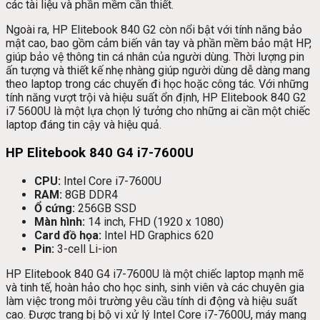
các tài liệu và phần mềm cần thiết.
Ngoài ra, HP Elitebook 840 G2 còn nổi bật với tính năng bảo
mật cao, bao gồm cảm biến vân tay và phần mềm bảo mật HP,
giúp bảo vệ thông tin cá nhân của người dùng. Thời lượng pin
ấn tượng và thiết kế nhẹ nhàng giúp người dùng dễ dàng mang
theo laptop trong các chuyến đi học hoặc công tác. Với những
tính năng vượt trội và hiệu suất ổn định, HP Elitebook 840 G2
i7 5600U là một lựa chọn lý tưởng cho những ai cần một chiếc
laptop đáng tin cậy và hiệu quả.
HP Elitebook 840 G4 i7-7600U
CPU:
Intel Core i7-7600U
RAM:
8GB DDR4
Ổ cứng:
256GB SSD
Màn hình:
14 inch, FHD (1920 x 1080)
Card đồ họa:
Intel HD Graphics 620
Pin:
3-cell Li-ion
HP Elitebook 840 G4 i7-7600U là một chiếc laptop mạnh mẽ
và tinh tế, hoàn hảo cho học sinh, sinh viên và các chuyên gia
làm việc trong môi trường yêu cầu tính di động và hiệu suất
cao. Được trang bị bộ vi xử lý Intel Core i7-7600U, máy mang