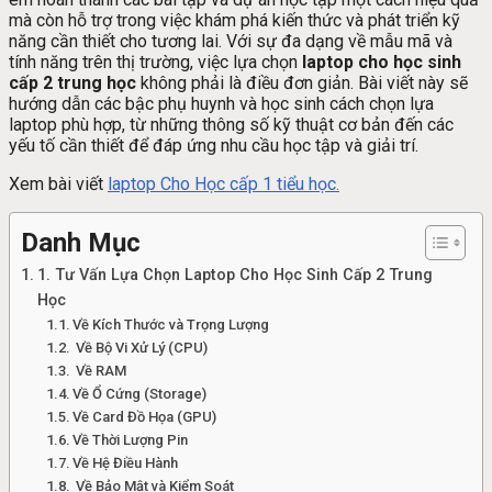
mà còn hỗ trợ trong việc khám phá kiến thức và phát triển kỹ
năng cần thiết cho tương lai. Với sự đa dạng về mẫu mã và
tính năng trên thị trường, việc lựa chọn
laptop cho học sinh
cấp 2 trung học
không phải là điều đơn giản. Bài viết này sẽ
hướng dẫn các bậc phụ huynh và học sinh cách chọn lựa
laptop phù hợp, từ những thông số kỹ thuật cơ bản đến các
yếu tố cần thiết để đáp ứng nhu cầu học tập và giải trí.
Xem bài viết
laptop Cho Học cấp 1 tiểu học.
Danh Mục
1. Tư Vấn Lựa Chọn Laptop Cho Học Sinh Cấp 2 Trung
Học
Về Kích Thước và Trọng Lượng
Về Bộ Vi Xử Lý (CPU)
Về RAM
Về Ổ Cứng (Storage)
Về Card Đồ Họa (GPU)
Về Thời Lượng Pin
Về Hệ Điều Hành
Về Bảo Mật và Kiểm Soát