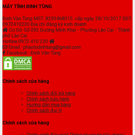
MÁY TÍNH ĐINH TÙNG
Đinh Văn Tùng MST: 8293468015 cấp ngày 28/10/2017 SĐT:
0972410230 Địa chỉ đăng ký kinh doanh
Cơ Sở: Số 092 Đường Minh Khai - Phường Lào Cai - Thành
phố Lào Cai
Hotline:0972 410 230
Email : phaolodinhtung@gmail.com
Facebook : Đinh Văn Tùng
Chính sách cửa hàng
Chính sách đổi trả hàng
Chính sách bảo hành
Hướng dẫn mua hàng
Chính sách đại lý
Chính sách cửa hàng
Chính sách Bảo mật Thông tin người tiêu dùng (