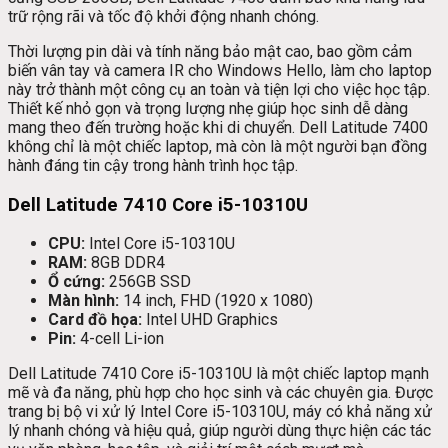
trữ rộng rãi và tốc độ khởi động nhanh chóng.
Thời lượng pin dài và tính năng bảo mật cao, bao gồm cảm
biến vân tay và camera IR cho Windows Hello, làm cho laptop
này trở thành một công cụ an toàn và tiện lợi cho việc học tập.
Thiết kế nhỏ gọn và trọng lượng nhẹ giúp học sinh dễ dàng
mang theo đến trường hoặc khi di chuyển. Dell Latitude 7400
không chỉ là một chiếc laptop, mà còn là một người bạn đồng
hành đáng tin cậy trong hành trình học tập.
Dell Latitude 7410 Core i5-10310U
CPU:
Intel Core i5-10310U
RAM:
8GB DDR4
Ổ cứng:
256GB SSD
Màn hình:
14 inch, FHD (1920 x 1080)
Card đồ họa:
Intel UHD Graphics
Pin:
4-cell Li-ion
Dell Latitude 7410 Core i5-10310U là một chiếc laptop mạnh
mẽ và đa năng, phù hợp cho học sinh và các chuyên gia. Được
trang bị bộ vi xử lý Intel Core i5-10310U, máy có khả năng xử
lý nhanh chóng và hiệu quả, giúp người dùng thực hiện các tác