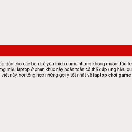
 hấp dẫn cho các bạn trẻ yêu thích game nhưng không muốn đầu tư
ững mẫu laptop ở phân khúc này hoàn toàn có thể đáp ứng hiệu qu
ết này, nơi tổng hợp những gợi ý tốt nhất về
laptop chơi game 