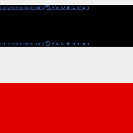
nh toán khi nhận hàng
Bảo hành cẩn thận
nh toán khi nhận hàng
Bảo hành cẩn thận