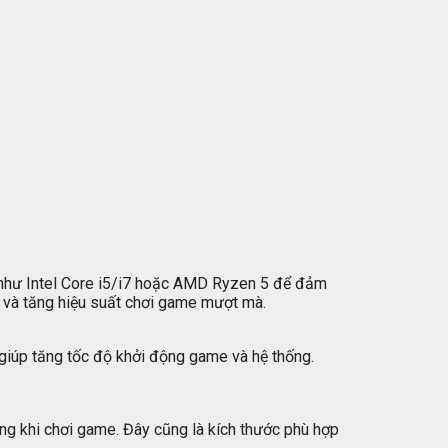
U như Intel Core i5/i7 hoặc AMD Ryzen 5 để đảm
 và tăng hiệu suất chơi game mượt mà.
giúp tăng tốc độ khởi động game và hệ thống.
ộng khi chơi game. Đây cũng là kích thước phù hợp