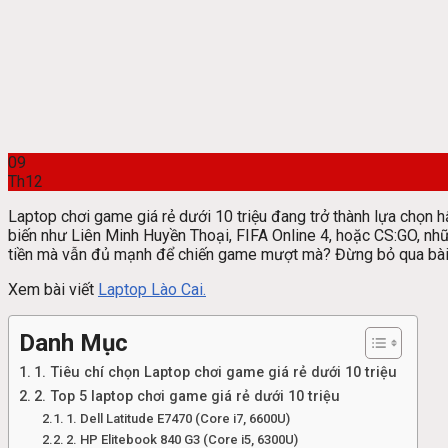
09
Th12
Laptop chơi game giá rẻ dưới 10 triệu đang trở thành lựa chọn
biến như Liên Minh Huyền Thoại, FIFA Online 4, hoặc CS:GO, nh
tiền mà vẫn đủ mạnh để chiến game mượt mà? Đừng bỏ qua bài vi
Xem bài viết
Laptop Lào Cai.
Danh Mục
1. Tiêu chí chọn Laptop chơi game giá rẻ dưới 10 triệu
2. Top 5 laptop chơi game giá rẻ dưới 10 triệu
1. Dell Latitude E7470 (Core i7, 6600U)
2. HP Elitebook 840 G3 (Core i5, 6300U)