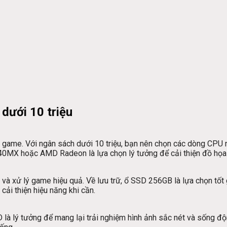
 dưới 10 triệu
ơi game. Với ngân sách dưới 10 triệu, bạn nên chọn các dòng CP
940MX hoặc AMD Radeon là lựa chọn lý tưởng để cải thiện đồ họa
 xử lý game hiệu quả. Về lưu trữ, ổ SSD 256GB là lựa chọn tốt 
ải thiện hiệu năng khi cần.
D là lý tưởng để mang lại trải nghiệm hình ảnh sắc nét và sống đ