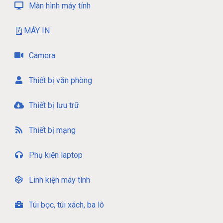
Màn hình máy tính
MÁY IN
Camera
Thiết bị văn phòng
Thiết bị lưu trữ
Thiết bị mạng
Phụ kiện laptop
Linh kiện máy tính
Túi bọc, túi xách, ba lô