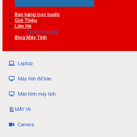
Bán hàng trực tuyến
Giới Thiệu
Liên Hệ
Tin Khuyến Mãi
Blog Máy Tính
Laptop
Máy tính để bàn
Màn hình máy tính
MÁY IN
Camera