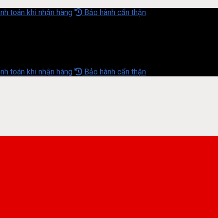
nh toán khi nhận hàng
Bảo hành cẩn thận
nh toán khi nhận hàng
Bảo hành cẩn thận