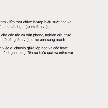
g tìm kiếm một chiếc laptop hiệu suất cao và
t nhu cầu học tập và làm việc.
 cho các tác vụ văn phòng, nghiên cứu trực
nh dễ dàng làm việc dưới ánh sáng mạnh.
g việc di chuyển giữa lớp học và các hoạt
p của bạn, mang đến sự hiệu quả và niềm vui