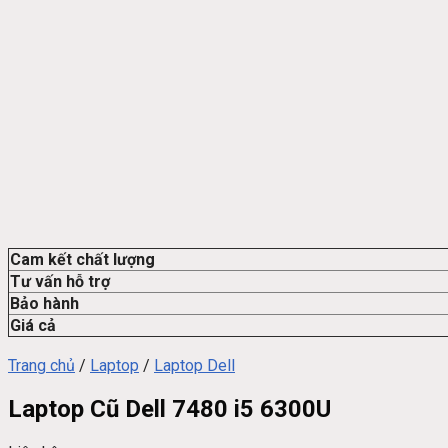
Cam kết chất lượng
Tư vấn hỗ trợ
Bảo hành
Giá cả
Trang chủ
/
Laptop
/
Laptop Dell
Laptop Cũ Dell 7480 i5 6300U