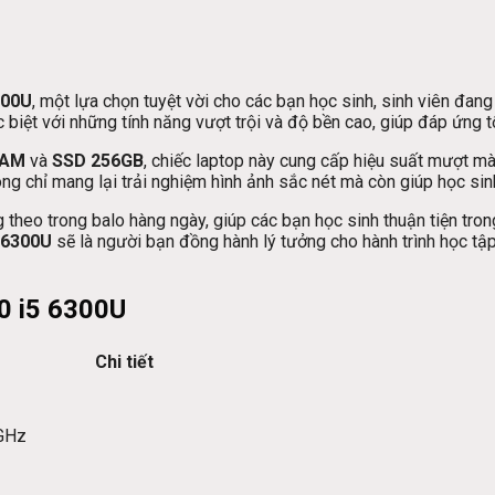
300U
, một lựa chọn tuyệt vời cho các bạn học sinh, sinh viên đan
biệt với những tính năng vượt trội và độ bền cao, giúp đáp ứng tố
RAM
và
SSD 256GB
, chiếc laptop này cung cấp hiệu suất mượt mà
ông chỉ mang lại trải nghiệm hình ảnh sắc nét mà còn giúp học si
 theo trong balo hàng ngày, giúp các bạn học sinh thuận tiện tron
5 6300U
sẽ là người bạn đồng hành lý tưởng cho hành trình học tậ
80 i5 6300U
Chi tiết
 GHz