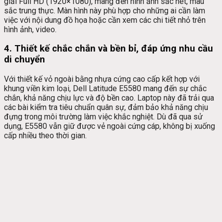
giải Full HD (1920×1080), mang đến hình ảnh sắc nét, màu
sắc trung thực. Màn hình này phù hợp cho những ai cần làm
việc với nội dung đồ họa hoặc cần xem các chi tiết nhỏ trên
hình ảnh, video.
4. Thiết kế chắc chắn và bền bỉ, đáp ứng nhu cầu
di chuyển
Với thiết kế vỏ ngoài bằng nhựa cứng cao cấp kết hợp với
khung viền kim loại, Dell Latitude E5580 mang đến sự chắc
chắn, khả năng chịu lực và độ bền cao. Laptop này đã trải qua
các bài kiểm tra tiêu chuẩn quân sự, đảm bảo khả năng chịu
đựng trong môi trường làm việc khắc nghiệt. Dù đã qua sử
dụng, E5580 vẫn giữ được vẻ ngoài cứng cáp, không bị xuống
cấp nhiều theo thời gian.