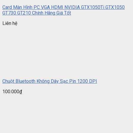
Card Màn Hình PC VGA HDMI NVIDIA GTX1050Ti GTX1050
GT730 GT210 Chính Hãng Giá Tốt
Liên hệ
Chuột Bluetooth Không Dây Sạc Pin 1200 DPI
100.000
₫