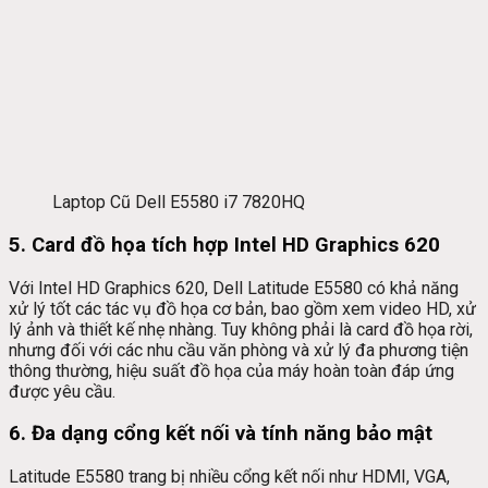
Laptop Cũ Dell E5580 i7 7820HQ
5. Card đồ họa tích hợp Intel HD Graphics 620
Với Intel HD Graphics 620, Dell Latitude E5580 có khả năng
xử lý tốt các tác vụ đồ họa cơ bản, bao gồm xem video HD, xử
lý ảnh và thiết kế nhẹ nhàng. Tuy không phải là card đồ họa rời,
nhưng đối với các nhu cầu văn phòng và xử lý đa phương tiện
thông thường, hiệu suất đồ họa của máy hoàn toàn đáp ứng
được yêu cầu.
6. Đa dạng cổng kết nối và tính năng bảo mật
Latitude E5580 trang bị nhiều cổng kết nối như HDMI, VGA,