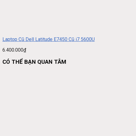
Laptop Cũ Dell Latitude E7450 Cũ i7 5600U
6.400.000
₫
CÓ THỂ BẠN QUAN TÂM