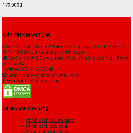
170.000
₫
MÁY TÍNH ĐINH TÙNG
Đinh Văn Tùng MST: 8293468015 cấp ngày 28/10/2017 SĐT:
0972410230 Địa chỉ đăng ký kinh doanh
Cơ Sở: Số 092 Đường Minh Khai - Phường Lào Cai - Thành
phố Lào Cai
Hotline:0972 410 230
Email : phaolodinhtung@gmail.com
Facebook : Đinh Văn Tùng
Chính sách cửa hàng
Chính sách đổi trả hàng
Chính sách bảo hành
Hướng dẫn mua hàng