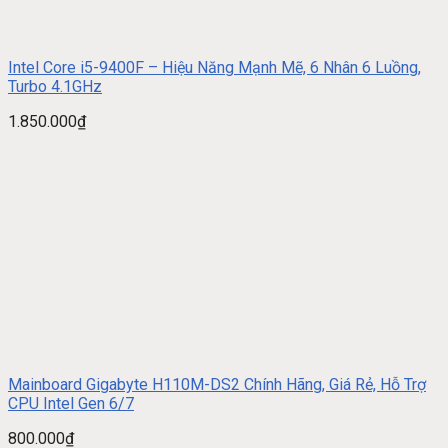
Intel Core i5-9400F – Hiệu Năng Mạnh Mẽ, 6 Nhân 6 Luồng,
Turbo 4.1GHz
1.850.000
₫
Mainboard Gigabyte H110M-DS2 Chính Hãng, Giá Rẻ, Hỗ Trợ
CPU Intel Gen 6/7
800.000
₫