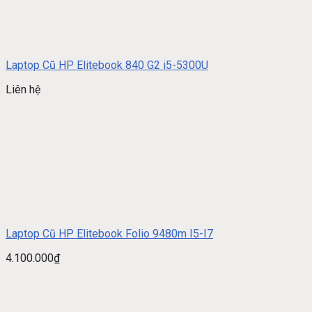
Laptop Cũ HP Elitebook 840 G2 i5-5300U
Liên hệ
Laptop Cũ HP Elitebook Folio 9480m I5-I7
4.100.000
₫