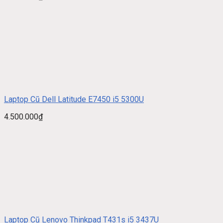
Laptop Cũ Dell Latitude E7450 i5 5300U
4.500.000
₫
Laptop Cũ Lenovo Thinkpad T431s i5 3437U