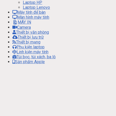
Laptop HP
Laptop Lenovo
Máy tính để bàn
Màn hình máy tính
MÁY IN
Camera
Thiết bị văn phòng
Thiết bị lưu trữ
Thiết bị mạng
Phụ kiện laptop
Linh kiện máy tính
Túi bọc, túi xách, ba lô
Sản phẩm Apple