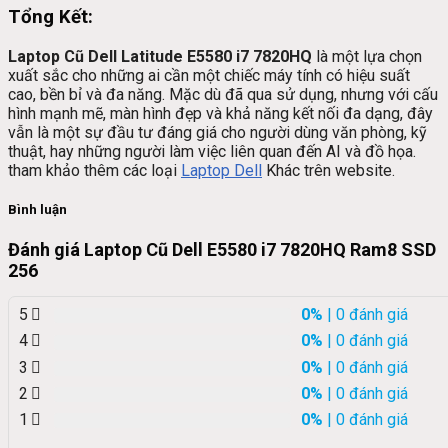
Tổng Kết:
Laptop Cũ Dell Latitude E5580 i7 7820HQ
là một lựa chọn
xuất sắc cho những ai cần một chiếc máy tính có hiệu suất
cao, bền bỉ và đa năng. Mặc dù đã qua sử dụng, nhưng với cấu
hình mạnh mẽ, màn hình đẹp và khả năng kết nối đa dạng, đây
vẫn là một sự đầu tư đáng giá cho người dùng văn phòng, kỹ
thuật, hay những người làm việc liên quan đến AI và đồ họa.
tham khảo thêm các loại
Laptop Dell
Khác trên website.
Bình luận
Đánh giá Laptop Cũ Dell E5580 i7 7820HQ Ram8 SSD
256
5
0%
| 0 đánh giá
4
0%
| 0 đánh giá
3
0%
| 0 đánh giá
2
0%
| 0 đánh giá
1
0%
| 0 đánh giá