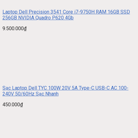
Laptop Dell Precision 3541 Core i7-9750H RAM 16GB SSD
256GB NVIDIA Quadro P620 4Gb
9.500.000
₫
Sạc Laptop Dell TYC 100W 20V 5A Type-C USB-C AC 100-
240V 50/60Hz Sạc Nhanh
450.000
₫