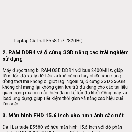
Laptop Cũ Dell E5580 i7 7820HQ
2. RAM DDR4 và ổ cứng SSD nâng cao trải nghiệm
sử dụng
Máy được trang bị RAM 8GB DDR4 với bus 2400MHz, giúp
tăng tốc độ xử lý dữ liệu và khả năng chạy nhiều ứng dụng
đồng thời mà không bị giật lag. Ngoài ra, ổ cứng SSD 256GB
không chỉ mang lại không gian lưu trữ đủ dùng cho các tài liệu
quan trọng mà còn cải thiện đáng kể tốc độ khởi động máy và
load ứng dụng, giúp tiết kiệm thời gian và nâng cao hiệu quả
làm việc.
3. Màn hình FHD 15.6 inch cho hình ảnh sắc nét
Dell Latitude E5580 sở hữu màn hình 15.6 inch với độ phân