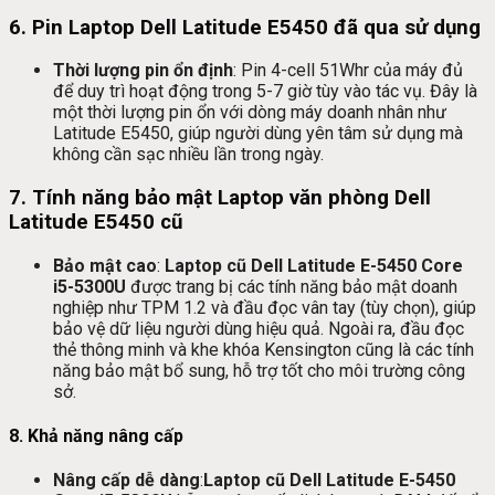
6.
Pin Laptop Dell Latitude E5450 đã qua sử dụng
Thời lượng pin ổn định
: Pin 4-cell 51Whr của máy đủ
để duy trì hoạt động trong 5-7 giờ tùy vào tác vụ. Đây là
một thời lượng pin ổn với dòng máy doanh nhân như
Latitude E5450, giúp người dùng yên tâm sử dụng mà
không cần sạc nhiều lần trong ngày.
7.
Tính năng bảo mật Laptop văn phòng Dell
Latitude E5450 cũ
Bảo mật cao
:
Laptop cũ Dell Latitude E-5450 Core
i5-5300U
được trang bị các tính năng bảo mật doanh
nghiệp như TPM 1.2 và đầu đọc vân tay (tùy chọn), giúp
bảo vệ dữ liệu người dùng hiệu quả. Ngoài ra, đầu đọc
thẻ thông minh và khe khóa Kensington cũng là các tính
năng bảo mật bổ sung, hỗ trợ tốt cho môi trường công
sở.
8.
Khả năng nâng cấp
Nâng cấp dễ dàng
:
Laptop cũ Dell Latitude E-5450