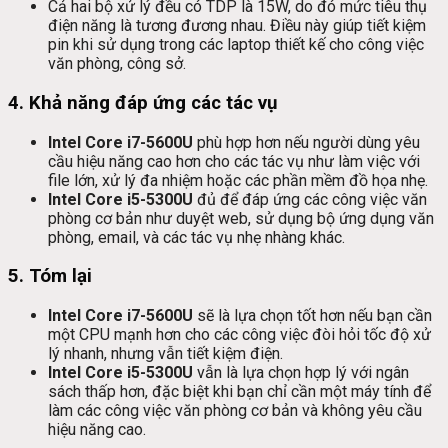
Cả hai bộ xử lý đều có TDP là 15W, do đó mức tiêu thụ
điện năng là tương đương nhau. Điều này giúp tiết kiệm
pin khi sử dụng trong các laptop thiết kế cho công việc
văn phòng, công sở.
4.
Khả năng đáp ứng các tác vụ
Intel Core i7-5600U
phù hợp hơn nếu người dùng yêu
cầu hiệu năng cao hơn cho các tác vụ như làm việc với
file lớn, xử lý đa nhiệm hoặc các phần mềm đồ họa nhẹ.
Intel Core i5-5300U
đủ để đáp ứng các công việc văn
phòng cơ bản như duyệt web, sử dụng bộ ứng dụng văn
phòng, email, và các tác vụ nhẹ nhàng khác.
5.
Tóm lại
Intel Core i7-5600U
sẽ là lựa chọn tốt hơn nếu bạn cần
một CPU mạnh hơn cho các công việc đòi hỏi tốc độ xử
lý nhanh, nhưng vẫn tiết kiệm điện.
Intel Core i5-5300U
vẫn là lựa chọn hợp lý với ngân
sách thấp hơn, đặc biệt khi bạn chỉ cần một máy tính để
làm các công việc văn phòng cơ bản và không yêu cầu
hiệu năng cao.