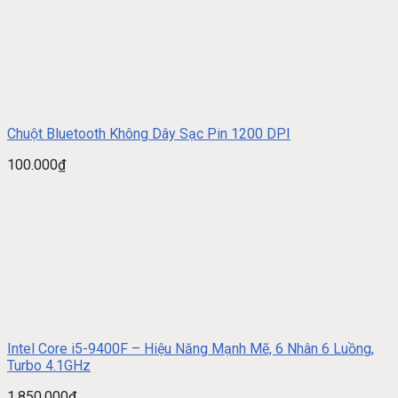
Chuột Bluetooth Không Dây Sạc Pin 1200 DPI
100.000
₫
Intel Core i5-9400F – Hiệu Năng Mạnh Mẽ, 6 Nhân 6 Luồng,
Turbo 4.1GHz
1.850.000
₫