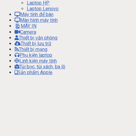
Laptop HP
Laptop Lenovo
Máy tính để bàn
Màn hình máy tính
MÁY IN
Camera
Thiết bị văn phòng
Thiết bị lưu trữ
Thiết bị mạng
Phụ kiện laptop
Linh kiện máy tính
Túi bọc, túi xách, ba lô
Sản phẩm Apple