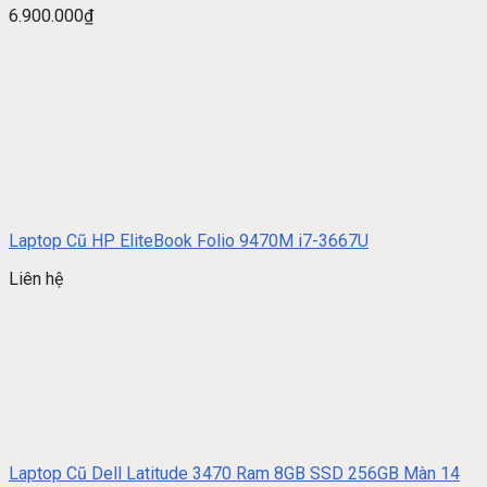
6.900.000
₫
Laptop Cũ HP EliteBook Folio 9470M i7-3667U
Liên hệ
Laptop Cũ Dell Latitude 3470 Ram 8GB SSD 256GB Màn 14