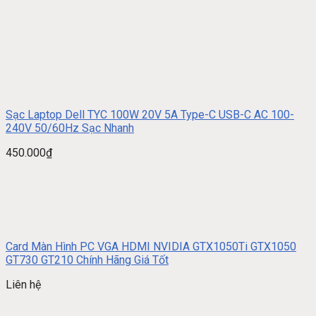
Sạc Laptop Dell TYC 100W 20V 5A Type-C USB-C AC 100-
240V 50/60Hz Sạc Nhanh
450.000
₫
Card Màn Hình PC VGA HDMI NVIDIA GTX1050Ti GTX1050
GT730 GT210 Chính Hãng Giá Tốt
Liên hệ