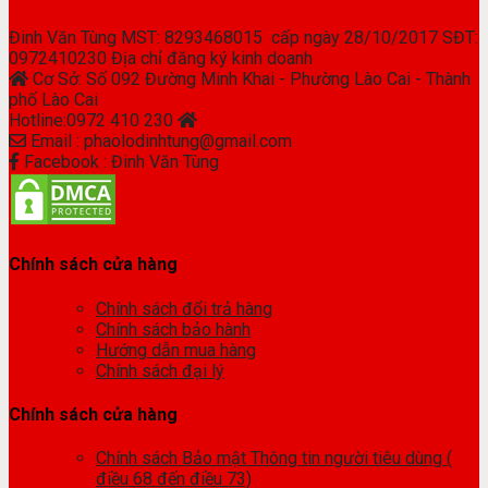
Đinh Văn Tùng MST: 8293468015 cấp ngày 28/10/2017 SĐT:
0972410230 Địa chỉ đăng ký kinh doanh
Cơ Sở: Số 092 Đường Minh Khai - Phường Lào Cai - Thành
phố Lào Cai
Hotline:0972 410 230
Email : phaolodinhtung@gmail.com
Facebook : Đinh Văn Tùng
Chính sách cửa hàng
Chính sách đổi trả hàng
Chính sách bảo hành
Hướng dẫn mua hàng
Chính sách đại lý
Chính sách cửa hàng
Chính sách Bảo mật Thông tin người tiêu dùng (
điều 68 đến điều 73)