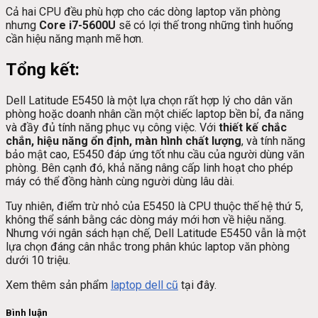
Cả hai CPU đều phù hợp cho các dòng laptop văn phòng
nhưng
Core i7-5600U
sẽ có lợi thế trong những tình huống
cần hiệu năng mạnh mẽ hơn.
Tổng kết:
Dell Latitude E5450 là một lựa chọn rất hợp lý cho dân văn
phòng hoặc doanh nhân cần một chiếc laptop bền bỉ, đa năng
và đầy đủ tính năng phục vụ công việc. Với
thiết kế chắc
chắn, hiệu năng ổn định, màn hình chất lượng
, và tính năng
bảo mật cao, E5450 đáp ứng tốt nhu cầu của người dùng văn
phòng. Bên cạnh đó, khả năng nâng cấp linh hoạt cho phép
máy có thể đồng hành cùng người dùng lâu dài.
Tuy nhiên, điểm trừ nhỏ của E5450 là CPU thuộc thế hệ thứ 5,
không thể sánh bằng các dòng máy mới hơn về hiệu năng.
Nhưng với ngân sách hạn chế, Dell Latitude E5450 vẫn là một
lựa chọn đáng cân nhắc trong phân khúc laptop văn phòng
dưới 10 triệu.
Xem thêm sản phẩm
laptop dell cũ
tại đây.
Bình luận