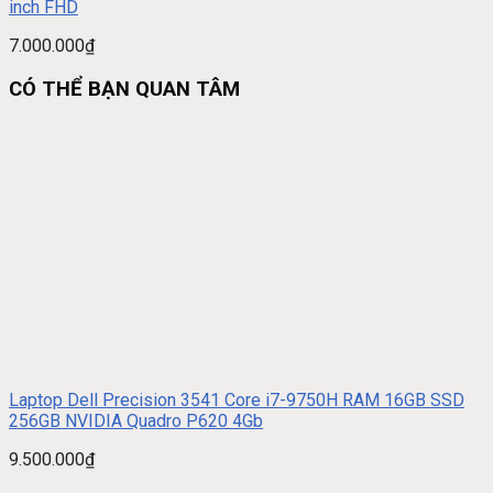
inch FHD
7.000.000
₫
CÓ THỂ BẠN QUAN TÂM
Laptop Dell Precision 3541 Core i7-9750H RAM 16GB SSD
256GB NVIDIA Quadro P620 4Gb
9.500.000
₫