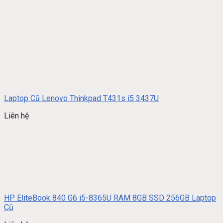
Laptop Cũ Lenovo Thinkpad T431s i5 3437U
Liên hệ
HP EliteBook 840 G6 i5-8365U RAM 8GB SSD 256GB Laptop
Cũ