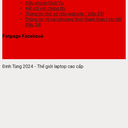
Điều khoản Dịch Vụ
Kết nối với chúng tôi
Thông tin chủ sở hữu website ( điều 29)
Thông tin về các phương thức thanh toán ( chi tiết
điều 34)
Fanpage Facebook
Đinh Tùng 2024 - Thế giới laptop cao cấp