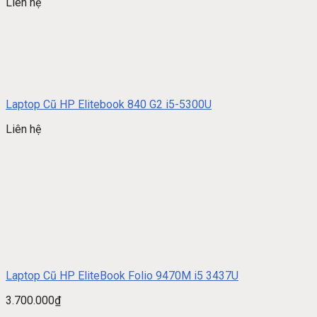
Liên hệ
Laptop Cũ HP Elitebook 840 G2 i5-5300U
Liên hệ
Laptop Cũ HP EliteBook Folio 9470M i5 3437U
3.700.000
₫