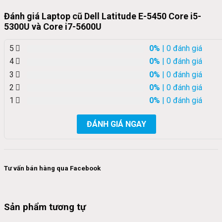
Đánh giá Laptop cũ Dell Latitude E-5450 Core i5-
5300U và Core i7-5600U
5
0%
| 0 đánh giá
4
0%
| 0 đánh giá
3
0%
| 0 đánh giá
2
0%
| 0 đánh giá
1
0%
| 0 đánh giá
ĐÁNH GIÁ NGAY
Tư vấn bán hàng qua Facebook
Sản phẩm tương tự