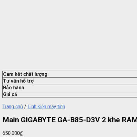
Cam kết chất lượng
Tư vấn hỗ trợ
Bảo hành
Giá cả
Trang chủ
/
Linh kiện máy tính
Main GIGABYTE GA-B85-D3V 2 khe RAM
650.000
₫