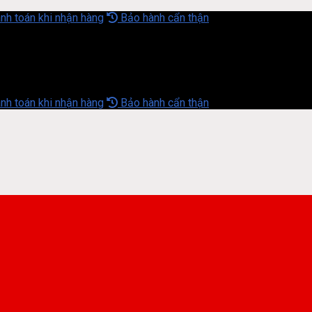
nh toán khi nhận hàng
Bảo hành cẩn thận
nh toán khi nhận hàng
Bảo hành cẩn thận