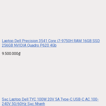
Laptop Dell Precision 3541 Core i7-9750H RAM 16GB SSD
256GB NVIDIA Quadro P620 4Gb
9.500.000
₫
Sạc Laptop Dell TYC 100W 20V 5A Type-C USB-C AC 100-
240V 50/60Hz Sạc Nhanh