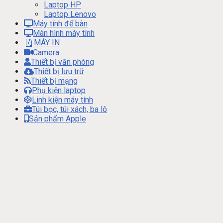
Laptop HP
Laptop Lenovo
Máy tính để bàn
Màn hình máy tính
MÁY IN
Camera
Thiết bị văn phòng
Thiết bị lưu trữ
Thiết bị mạng
Phụ kiện laptop
Linh kiện máy tính
Túi bọc, túi xách, ba lô
Sản phẩm Apple