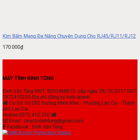
Kìm Bấm Mạng Đa Năng Chuyên Dụng Cho RJ45/RJ11/RJ12
170.000
₫
MÁY TÍNH ĐINH TÙNG
Đinh Văn Tùng MST: 8293468015 cấp ngày 28/10/2017 SĐT:
0972410230 Địa chỉ đăng ký kinh doanh
Cơ Sở: Số 092 Đường Minh Khai - Phường Lào Cai - Thành
phố Lào Cai
Hotline:0972 410 230
Email : phaolodinhtung@gmail.com
Facebook : Đinh Văn Tùng