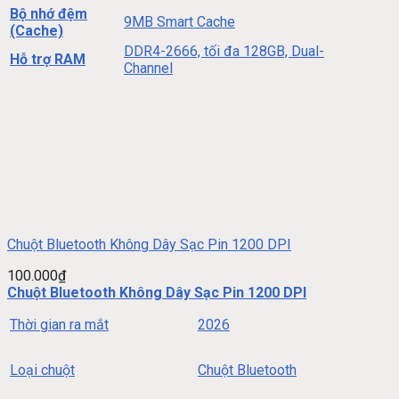
Bộ nhớ đệm
9MB Smart Cache
(Cache)
DDR4-2666, tối đa 128GB, Dual-
Hỗ trợ RAM
Channel
Chuột Bluetooth Không Dây Sạc Pin 1200 DPI
100.000
₫
Chuột Bluetooth Không Dây Sạc Pin 1200 DPI
Thời gian ra mắt
2026
Loại chuột
Chuột Bluetooth