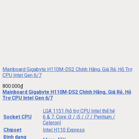
Mainboard Gigabyte H110M-DS2 Chính Hãng, Giá Rẻ, Hỗ Trợ
CPU Intel Gen 6/7
800.000
₫
Mainboard Gigabyte H110M-DS2 Chính Hãng, Giá Rẻ, Hỗ
Trợ CPU Intel Gen 6/7
LGA 1151 (hỗ trợ CPU Intel thế hệ
Socket CPU
6 & 7: Core i3 / i5 / i7 / Pentium /
Celeron)
Chipset
Intel H110 Express
Định dạng