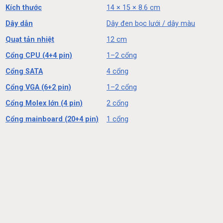
Kích thước
14 × 15 × 8.6 cm
Dây dẫn
Dây đen bọc lưới / dây màu
Quạt tản nhiệt
12 cm
Cổng CPU (4+4 pin)
1–2 cổng
Cổng SATA
4 cổng
Cổng VGA (6+2 pin)
1–2 cổng
Cổng Molex lớn (4 pin)
2 cổng
Cổng mainboard (20+4 pin)
1 cổng