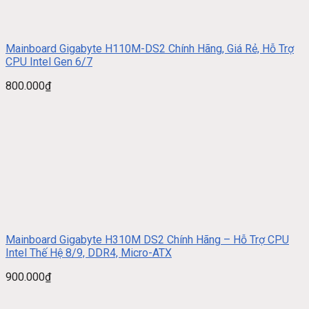
Mainboard Gigabyte H110M-DS2 Chính Hãng, Giá Rẻ, Hỗ Trợ
CPU Intel Gen 6/7
800.000
₫
Mainboard Gigabyte H310M DS2 Chính Hãng – Hỗ Trợ CPU
Intel Thế Hệ 8/9, DDR4, Micro-ATX
900.000
₫