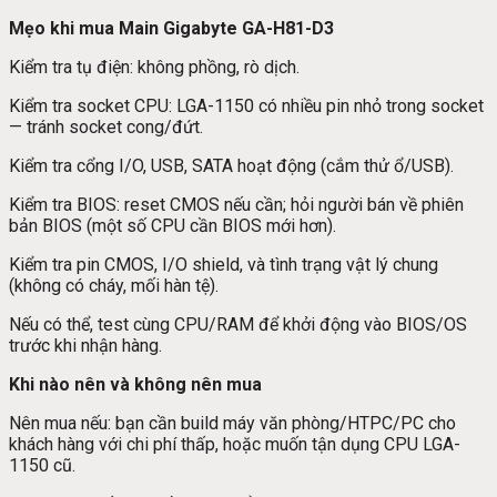
Mẹo khi mua Main Gigabyte GA-H81-D3
Kiểm tra tụ điện: không phồng, rò dịch.
Kiểm tra socket CPU: LGA-1150 có nhiều pin nhỏ trong socket
— tránh socket cong/đứt.
Kiểm tra cổng I/O, USB, SATA hoạt động (cắm thử ổ/USB).
Kiểm tra BIOS: reset CMOS nếu cần; hỏi người bán về phiên
bản BIOS (một số CPU cần BIOS mới hơn).
Kiểm tra pin CMOS, I/O shield, và tình trạng vật lý chung
(không có cháy, mối hàn tệ).
Nếu có thể, test cùng CPU/RAM để khởi động vào BIOS/OS
trước khi nhận hàng.
Khi nào nên và không nên mua
Nên mua nếu: bạn cần build máy văn phòng/HTPC/PC cho
khách hàng với chi phí thấp, hoặc muốn tận dụng CPU LGA-
1150 cũ.