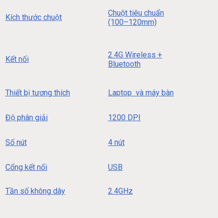
Chuột tiêu chuẩn
Kích thước chuột
(100–120mm)
2.4G Wireless +
Kết nối
Bluetooth
Thiết bị tương thích
Laptop và máy bàn
Độ phân giải
1200 DPI
Số nút
4 nút
Cổng kết nối
USB
Tần số không dây
2.4GHz