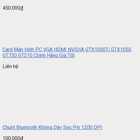
450.000
₫
Card Màn Hình PC VGA HDMI NVIDIA GTX1050Ti GTX1050
GT730 GT210 Chính Hãng Giá Tốt
Liên hệ
Chuột Bluetooth Không Dây Sạc Pin 1200 DPI
100.000
₫