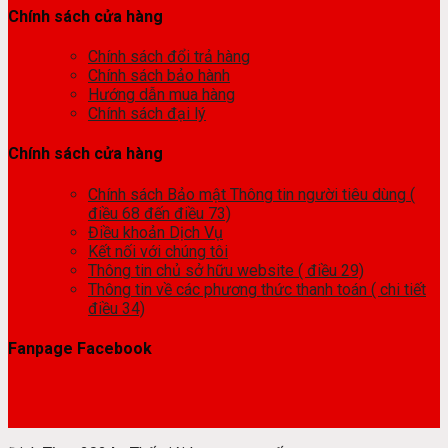
Chính sách cửa hàng
Chính sách đổi trả hàng
Chính sách bảo hành
Hướng dẫn mua hàng
Chính sách đại lý
Chính sách cửa hàng
Chính sách Bảo mật Thông tin người tiêu dùng (
điều 68 đến điều 73)
Điều khoản Dịch Vụ
Kết nối với chúng tôi
Thông tin chủ sở hữu website ( điều 29)
Thông tin về các phương thức thanh toán ( chi tiết
điều 34)
Fanpage Facebook