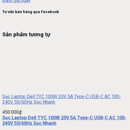
Đánh giá ngay
Tư vấn bán hàng qua Facebook
Sản phẩm tương tự
Sạc Laptop Dell TYC 100W 20V 5A Type-C USB-C AC 100-
240V 50/60Hz Sạc Nhanh
450.000
₫
Sạc Laptop Dell TYC 100W 20V 5A Type-C USB-C AC 100-
240V 50/60Hz Sạc Nhanh