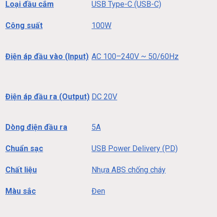
Loại đầu cắm
USB Type-C (USB-C)
Công suất
100W
Điện áp đầu vào (Input)
AC 100–240V ~ 50/60Hz
Điện áp đầu ra (Output)
DC 20V
Dòng điện đầu ra
5A
Chuẩn sạc
USB Power Delivery (PD)
Chất liệu
Nhựa ABS chống cháy
Màu sắc
Đen