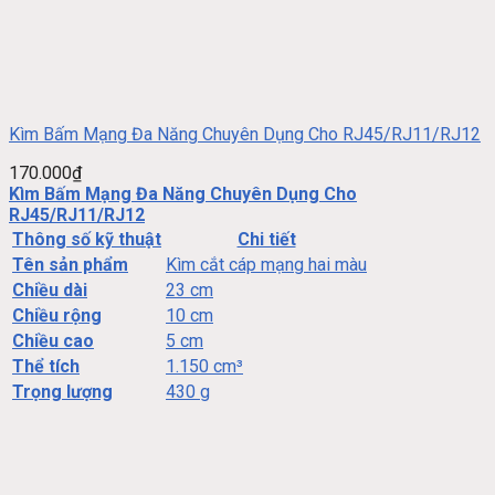
Kìm Bấm Mạng Đa Năng Chuyên Dụng Cho RJ45/RJ11/RJ12
170.000
₫
Kìm Bấm Mạng Đa Năng Chuyên Dụng Cho
RJ45/RJ11/RJ12
Thông số kỹ thuật
Chi tiết
Tên sản phẩm
Kìm cắt cáp mạng hai màu
Chiều dài
23 cm
Chiều rộng
10 cm
Chiều cao
5 cm
Thể tích
1.150 cm³
Trọng lượng
430 g