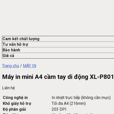
Cam kết chất lượng
Tư vấn hỗ trợ
Bảo hành
Giá cả
Trang chủ
/
MÁY IN
Máy in mini A4 cầm tay di động XL-P80
Liên hệ
Công nghệ in
In nhiệt trực tiếp (không cần mực)
Khổ giấy hỗ trợ
Tối đa A4 (216mm)
Độ phân giải
203 DPI