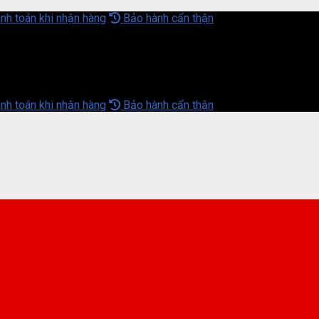
nh toán khi nhận hàng
Bảo hành cẩn thận
nh toán khi nhận hàng
Bảo hành cẩn thận